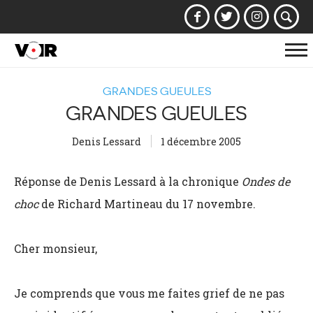
Af
la
GRANDES GUEULES
na
GRANDES GUEULES
Denis Lessard
1 décembre 2005
Réponse de Denis Lessard à la chronique
Ondes de
choc
de Richard Martineau du 17 novembre.
Cher monsieur,
Je comprends que vous me faites grief de ne pas