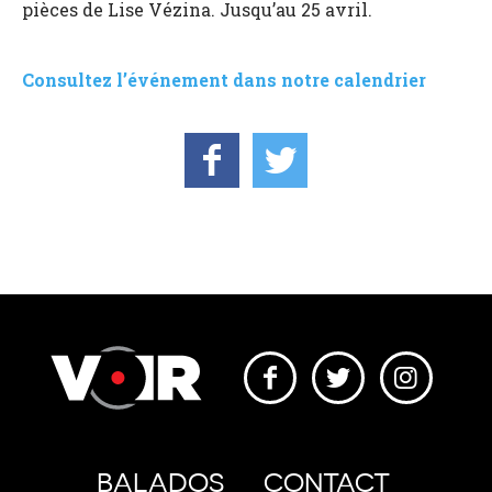
pièces de Lise Vézina. Jusqu’au 25 avril.
Consultez l’événement dans notre calendrier
BALADOS
CONTACT