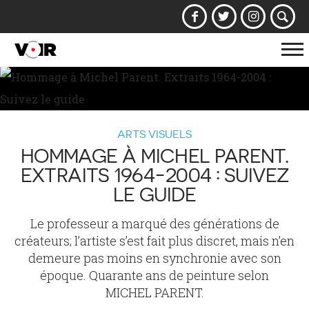
Af
la
na
ARTS VISUELS
HOMMAGE À MICHEL PARENT.
EXTRAITS 1964-2004 : SUIVEZ
LE GUIDE
Le professeur a marqué des générations de
créateurs; l’artiste s’est fait plus discret, mais n’en
demeure pas moins en synchronie avec son
époque. Quarante ans de peinture selon
MICHEL PARENT.