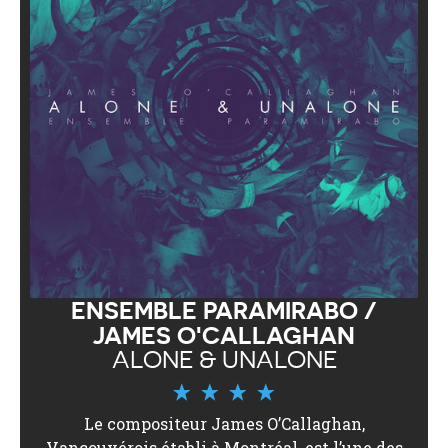
ENSEMBLE PARAMIRABO /
JAMES O'CALLAGHAN
ALONE & UNALONE
Le compositeur James O’Callaghan,
Vancouvérois établi à Montréal, est l’une des