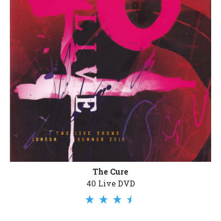
The Cure
40 Live DVD