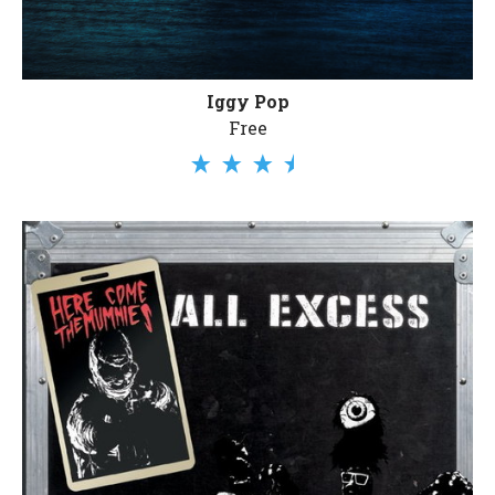
Iggy Pop
Free