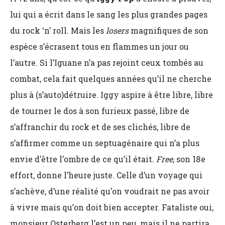
lui qui a écrit dans le sang les plus grandes pages
du rock ‘n’ roll. Mais les
losers
magnifiques de son
espèce s’écrasent tous en flammes un jour ou
l’autre. Si l’Iguane n’a pas rejoint ceux tombés au
combat, cela fait quelques années qu’il ne cherche
plus à (s’auto)détruire. Iggy aspire à être libre, libre
de tourner le dos à son furieux passé, libre de
s’affranchir du rock et de ses clichés, libre de
s’affirmer comme un septuagénaire qui n’a plus
envie d’être l’ombre de ce qu’il était.
Free
, son 18e
effort, donne l’heure juste. Celle d’un voyage qui
s’achève, d’une réalité qu’on voudrait ne pas avoir
à vivre mais qu’on doit bien accepter. Fataliste oui,
monsieur Osterberg l’est un peu, mais il ne partira