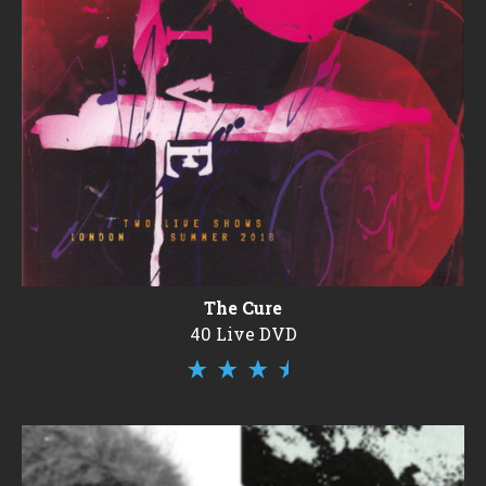
The Cure
40 Live DVD