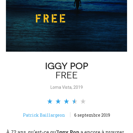
IGGY POP
FREE
Loma Vista, 2019
Patrick Baillargeon
6 septembre 2019
À 72 ans, qu’est-ce qu’
I
ggy Pop
a encore à prouver,