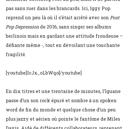
pas sans ruer dans les brancards. Ici, Iggy Pop
reprend un peu là où il s’était arrêté avec son
Post
Pop Depression
de 2016, sans singer ses albums
berlinois mais en gardant une attitude frondeuse –
défiante même -, tout en dévoilant une touchante
fragilité.
[youtube]IcJx_oLbWqo[/youtube]
En dix titres et une trentaine de minutes, l’Iguane
passe d’un son rock épuré et sombre à un spoken
word de fin du monde et quelque chose d’un peu
plus jazzy et aérien où pointe le fantôme de Miles
Davis. Aidé de différents collaborateurs, reprenant