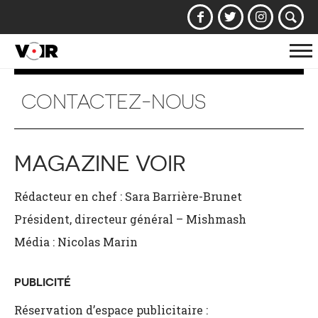
Af
la
na
CONTACTEZ-NOUS
MAGAZINE VOIR
Rédacteur en chef : Sara Barrière-Brunet
Président, directeur général – Mishmash
Média : Nicolas Marin
PUBLICITÉ
Réservation d’espace publicitaire :