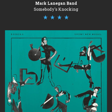
Mark Lanegan Band
Somebody's Knocking