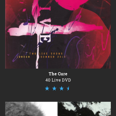
The Cure
40 Live DVD