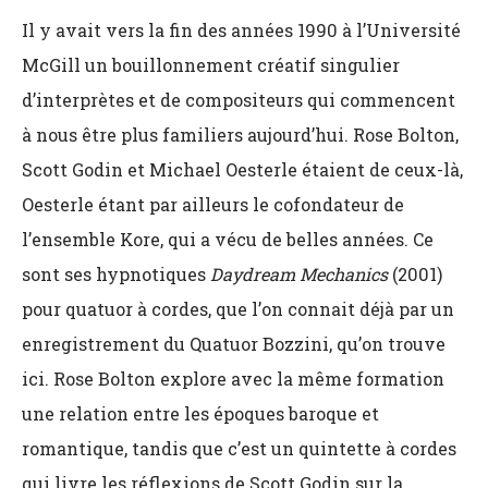
Il y avait vers la fin des années 1990 à l’Université
McGill un bouillonnement créatif singulier
d’interprètes et de compositeurs qui commencent
à nous être plus familiers aujourd’hui.
Rose Bolton
,
Scott Godin
et
Michael Oesterle
étaient de ceux-là,
Oesterle étant par ailleurs le cofondateur de
l’ensemble Kore, qui a vécu de belles années. Ce
sont ses hypnotiques
Daydream Mechanics
(2001)
pour quatuor à cordes, que l’on connait déjà par un
enregistrement du Quatuor Bozzini, qu’on trouve
ici. Rose Bolton explore avec la même formation
une relation entre les époques baroque et
romantique, tandis que c’est un quintette à cordes
qui livre les réflexions de Scott Godin sur la