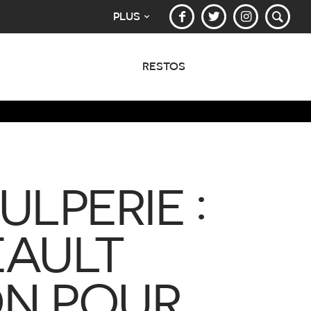
PLUS
RESTOS
LPERIE :
EAULT
ON POUR