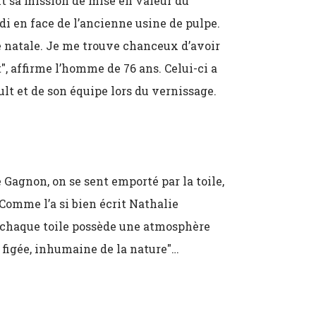
it sa mission de mise en valeur du
i en face de l’ancienne usine de pulpe.
 natale. Je me trouve chanceux d’avoir
, affirme l’homme de 76 ans. Celui-ci a
ult et de son équipe lors du vernissage.
Gagnon, on se sent emporté par la toile,
Comme l’a si bien écrit Nathalie
 "chaque toile possède une atmosphère
é figée, inhumaine de la nature"…