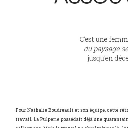
C’est une femme
du paysage se
jusqu’en déce
Pour Nathalie Boudreault et son équipe, cette rét
travail. La Pulperie possédait déjà une quaranta