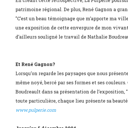
En créant cette rétrospective, La Pulperie poursu
patrimoine régional. De plus, René Gagnon a grand
"C’est un beau témoignage que m’apporte ma ville
une exposition de cette envergure de mon vivant"
d’ailleurs souligné le travail de Nathalie Boudrea
Et René Gagnon?
Lorsqu’on regarde les paysages que nous présente 
même noyé, bercé par ses formes et ses couleurs. 
Boudreault dans sa présentation de l’exposition,
toute particulière, chaque lieu présente sa beaut
www.pulperie.com