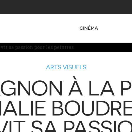
CINÉMA
ARTS VISUELS
GNON À LA PU
ALIE BOUDR
IT SA PASSI