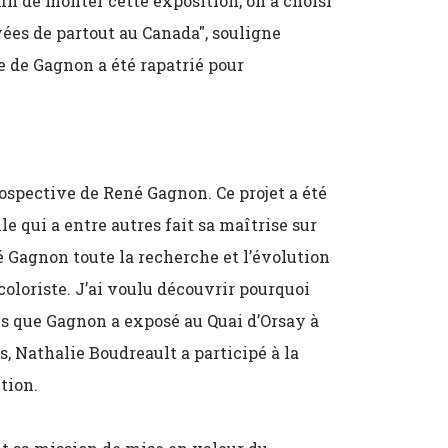
Afin de monter cette exposition, on a choisi
ées de partout au Canada", souligne
 de Gagnon a été rapatrié pour
trospective de René Gagnon. Ce projet a été
e qui a entre autres fait sa maîtrise sur
 Gagnon toute la recherche et l’évolution
 coloriste. J’ai voulu découvrir pourquoi
ons que Gagnon a exposé au Quai d’Orsay à
s, Nathalie Boudreault a participé à la
tion.