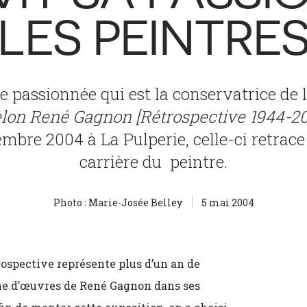
LES PEINTRE
 passionnée qui est la conservatrice de 
lon René Gagnon [Rétrospective 1944-20
mbre 2004 à La Pulperie, celle-ci retrace
carrière du peintre.
Photo : Marie-Josée Belley
5 mai 2004
rospective représente plus d’un an de
ine d’œuvres de René Gagnon dans ses