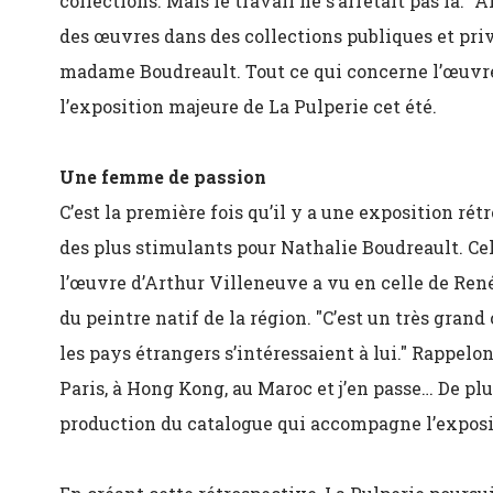
collections. Mais le travail ne s’arrêtait pas là. "
des œuvres dans des collections publiques et priv
madame Boudreault. Tout ce qui concerne l’œuvre
l’exposition majeure de La Pulperie cet été.
Une femme de passion
C’est la première fois qu’il y a une exposition ré
des plus stimulants pour Nathalie Boudreault. Cell
l’œuvre d’Arthur Villeneuve a vu en celle de René
du peintre natif de la région. "C’est un très grand
les pays étrangers s’intéressaient à lui." Rappel
Paris, à Hong Kong, au Maroc et j’en passe… De plu
production du catalogue qui accompagne l’exposi