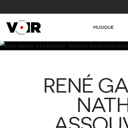
MUSIQUE
RENÉ GA
NATH
ASSOUV