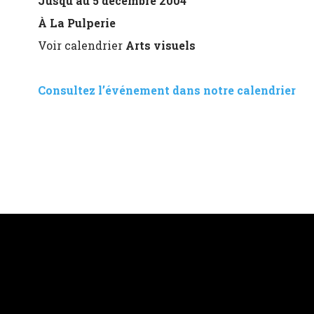
Jusqu’au 5 décembre 2004
À La Pulperie
Voir calendrier
Arts visuels
Consultez l’événement dans notre calendrier