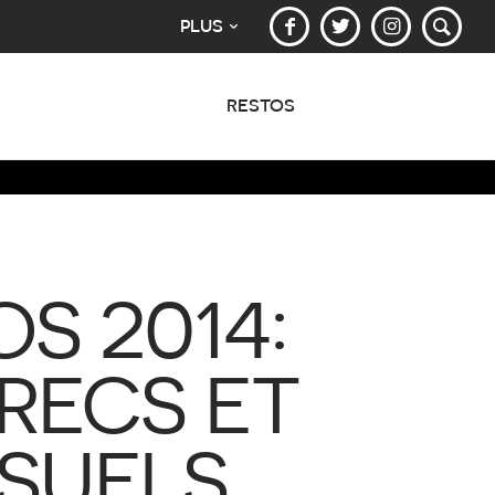
PLUS
RESTOS
S 2014:
RECS ET
ISUELS