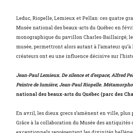
Leduc, Riopelle, Lemieux et Pellan: ces quatre gr
Musée national des beaux-arts du Québec en févrie
monographique du pavillon Charles-Baillairgé; le
musée, permettront alors autant à l’amateur qu’à l
créateurs ont eu une influence décisive sur l’histo
Jean-Paul Lemieux. De silence et d’espace
;
Alfred Pel
Peintre de lumière
;
Jean-Paul Riopelle. Métamorpho
national des beaux-arts du Québec (parc des Ch
En avril, les dieux grecs s’amènent en ville, plus
Grâce à la collaboration du Musée des antiquités 
exceptionnels représentant les divinités hellènes.