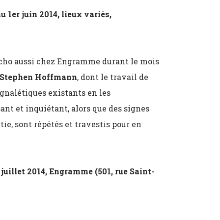
u 1er juin 2014, lieux variés,
 écho aussi chez Engramme durant le mois
Stephen Hoffmann
, dont le travail de
ignalétiques existants en les
usant et inquiétant, alors que des signes
e, sont répétés et travestis pour en
juillet 2014, Engramme (501, rue Saint-