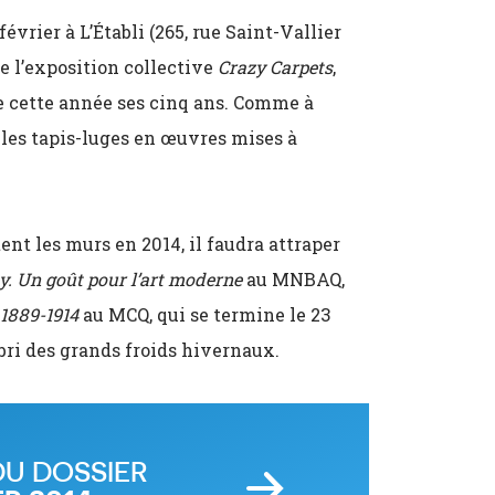
évrier à L’Établi (265, rue Saint-Vallier
e l’exposition collective
Crazy Carpets
,
e cette année ses cinq ans. Comme à
 les tapis-luges en œuvres mises à
nt les murs en 2014, il faudra attraper
ey. Un goût pour l’art moderne
au MNBAQ,
 1889-1914
au MCQ, qui se termine le 23
’abri des grands froids hivernaux.
DU DOSSIER