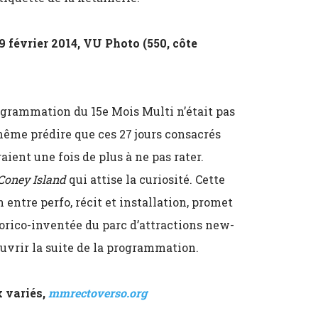
9 février 2014, VU Photo (550, côte
ogrammation du 15e Mois Multi n’était pas
ême prédire que ces 27 jours consacrés
aient une fois de plus à ne pas rater.
Coney Island
qui attise la curiosité. Cette
entre perfo, récit et installation, promet
torico-inventée du parc d’attractions new-
ouvrir la suite de la programmation.
x variés,
mmrectoverso.org