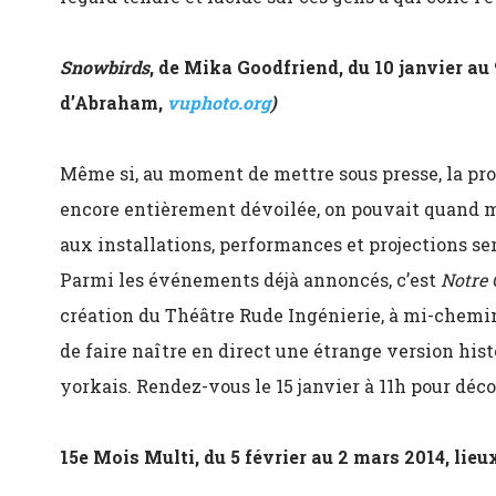
Snowbirds
, de Mika Goodfriend, du 10 janvier au 
d’Abraham,
vuphoto.org
)
Même si, au moment de mettre sous presse, la pr
encore entièrement dévoilée, on pouvait quand m
aux installations, performances et projections ser
Parmi les événements déjà annoncés, c’est
Notre 
création du Théâtre Rude Ingénierie, à mi-chemin 
de faire naître en direct une étrange version his
yorkais. Rendez-vous le 15 janvier à 11h pour déc
15e Mois Multi, d
u 5 février au 2 mars 2014, lieu