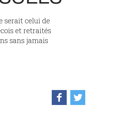
e serait celui de
ois et retraités
sens sans jamais