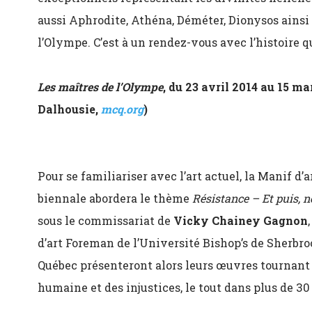
aussi Aphrodite, Athéna, Déméter, Dionysos ainsi
l’Olympe. C’est à un rendez-vous avec l’histoire 
Les maîtres de l’Olympe
, d
u 23 avril 2014 au 15 ma
Dalhousie,
mcq.org
)
Pour se familiariser avec l’art actuel, la Manif d’a
biennale abordera le thème
Résistance – Et puis, 
sous le commissariat de
Vicky Chainey Gagnon
d’art Foreman de l’Université Bishop’s de Sherbroo
Québec présenteront alors leurs œuvres tournant a
humaine et des injustices, le tout dans plus de 30 