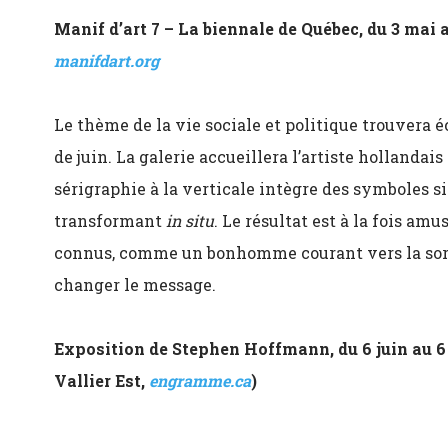
Manif d’art 7 – La biennale de Québec, d
u 3 mai a
manifdart.org
Le thème de la vie sociale et politique trouvera
de juin. La galerie accueillera l’artiste hollandais
sérigraphie à la verticale intègre des symboles s
transformant
in situ
. Le résultat est à la fois am
connus, comme un bonhomme courant vers la sorti
changer le message.
Exposition de Stephen Hoffmann, du 6 juin au 6 
Vallier Est,
engramme.ca
)