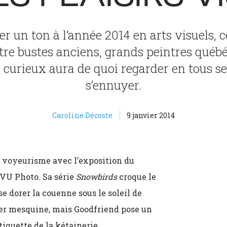
ner un ton à l’année 2014 en arts visuels, c
ntre bustes anciens, grands peintres québéc
il curieux aura de quoi regarder en tous 
s’ennuyer.
Caroline Décoste
9 janvier 2014
voyeurisme avec l’exposition du
VU Photo. Sa série
Snowbirds
croque le
se dorer la couenne sous le soleil de
ler mesquine, mais Goodfriend pose un
tiquette de la kétainerie.