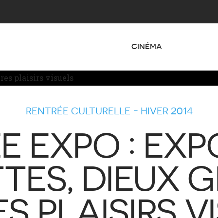
CINÉMA
RENTRÉE CULTURELLE - HIVER 2014
E EXPO : EXPO
TES, DIEUX G
S PLAISIRS V