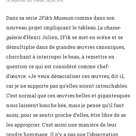
Le déjeuner sur l’herbe, façon 2Fik
Dans sa série
2Fik’s Museum
comme dans son
nouveau projet impliquant le tableau
La chasse-
galerie
d’Henri Julien, 2Fik se met en scène et se
démultiplie dans de grandes œuvres canoniques,
cherchant à interroger le beau, à remettre en
question ce qui est considéré comme chef-
d’œuvre. «Je veux désacraliser ces œuvres, dit-il,
car je ne supporte pas qu’elles soient intouchables.
C’est normal que ces œuvres belles et gigantesques
nous laissent bouche bée, mais je pense qu’il faut
aussi, pour se sentir proche d’elles, être libre de se
les approprier. C’est aussi une manière de leur
rendre hommage. Il n’y a pas que l’observation