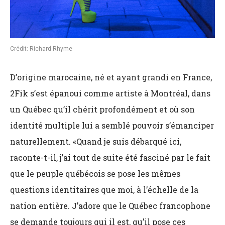
Crédit: Richard Rhyme
D’origine marocaine, né et ayant grandi en France,
2Fik s’est épanoui comme artiste à Montréal, dans
un Québec qu’il chérit profondément et où son
identité multiple lui a semblé pouvoir s’émanciper
naturellement. «Quand je suis débarqué ici,
raconte-t-il, j’ai tout de suite été fasciné par le fait
que le peuple québécois se pose les mêmes
questions identitaires que moi, à l’échelle de la
nation entière. J’adore que le Québec francophone
se demande toujours qui il est, qu’il pose ces