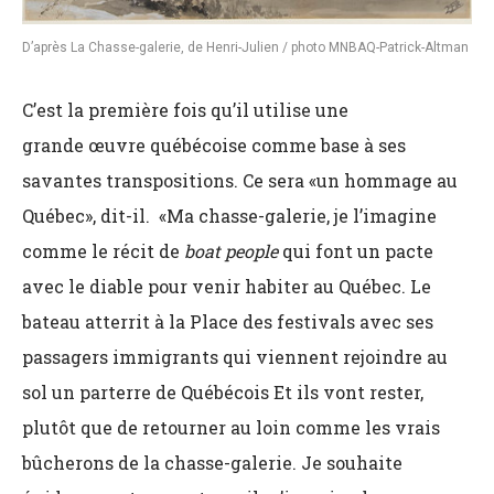
D’après La Chasse-galerie, de Henri-Julien / photo MNBAQ-Patrick-Altman
C’est la première fois qu’il utilise une
grande œuvre québécoise comme base à ses
savantes transpositions. Ce sera «un hommage au
Québec», dit-il. «Ma chasse-galerie, je l’imagine
comme le récit de
boat people
qui font un pacte
avec le diable pour venir habiter au Québec. Le
bateau atterrit à la Place des festivals avec ses
passagers immigrants qui viennent rejoindre au
sol un parterre de Québécois Et ils vont rester,
plutôt que de retourner au loin comme les vrais
bûcherons de la chasse-galerie. Je souhaite