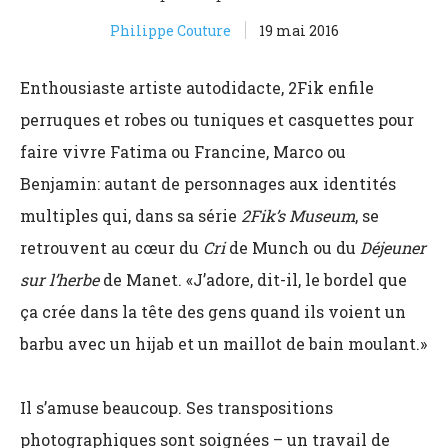
Philippe Couture
19 mai 2016
Enthousiaste artiste autodidacte, 2Fik enfile
perruques et robes ou tuniques et casquettes pour
faire vivre Fatima ou Francine, Marco ou
Benjamin: autant de personnages aux identités
multiples qui, dans sa série
2Fik’s Museum
, se
retrouvent au cœur du
Cri
de Munch ou du
Déjeuner
sur l’herbe
de Manet. «J’adore, dit-il, le bordel que
ça crée dans la tête des gens quand ils voient un
barbu avec un hijab et un maillot de bain moulant.»
Il s’amuse beaucoup. Ses transpositions
photographiques sont soignées – un travail de