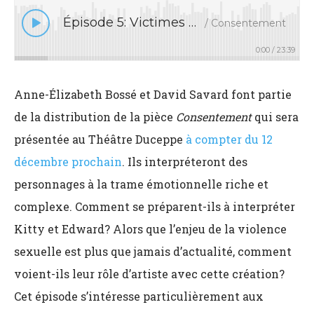
Épisode 5: Victimes et agresseurs, aspects psychologiques
Consentement
0:00
/
23:39
Anne-Élizabeth Bossé et David Savard font partie
de la distribution de la pièce
Consentement
qui sera
présentée au Théâtre Duceppe
à compter du 12
décembre prochain
. Ils interpréteront des
personnages à la trame émotionnelle riche et
complexe. Comment se préparent-ils à interpréter
Kitty et Edward? Alors que l’enjeu de la violence
sexuelle est plus que jamais d’actualité, comment
voient-ils leur rôle d’artiste avec cette création?
Cet épisode s’intéresse particulièrement aux