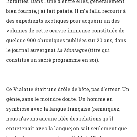
librairies. Dans l'une d'entre elles, généralement
bien fournie, j'ai fait patate. Il m'a fallu recourir à
des expédients exotiques pour acquérir un des
volumes de cette oeuvre immense constituée de
quelque 900 chroniques publiées sur 20 ans, dans
le journal auvergnat
La Montagne
(titre qui
constitue un sacré programme en soi).
Ce Vialatte était une drôle de bête, pas d'erreur. Un
génie, sans le moindre doute. Un homme en
symbiose avec la langue française (remarquez,
nous n'avons aucune idée des relations qu'il
entretenait avec la langue; on sait seulement que