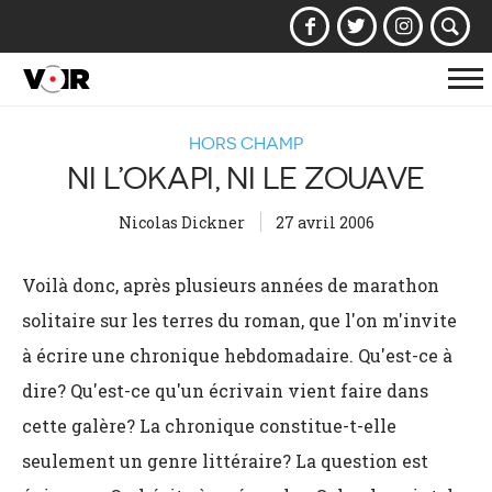
Af
la
HORS CHAMP
na
NI L’OKAPI, NI LE ZOUAVE
Nicolas Dickner
27 avril 2006
Voilà donc, après plusieurs années de marathon
solitaire sur les terres du roman, que l'on m'invite
à écrire une chronique hebdomadaire. Qu'est-ce à
dire? Qu'est-ce qu'un écrivain vient faire dans
cette galère? La chronique constitue-t-elle
seulement un genre littéraire? La question est