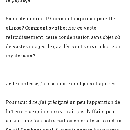
Sacré défi narratif! Comment exprimer pareille
ellipse? Comment synthétiser ce vaste
refroidissement, cette condensation sans objet où
de vastes nuages de gaz dérivent vers un horizon
mystérieux?
Je le confesse, j’ai escamoté quelques chapitres.
Pour tout dire, j’ai précipité un peu l’apparition de
la Terre – ce qui ne nous tirait pas d’affaire pour
autant: une fois notre caillou en orbite autour d’un
Soleil flambant neuf, il restait encore à traverser