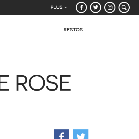
PLUS
RESTOS
E ROSE