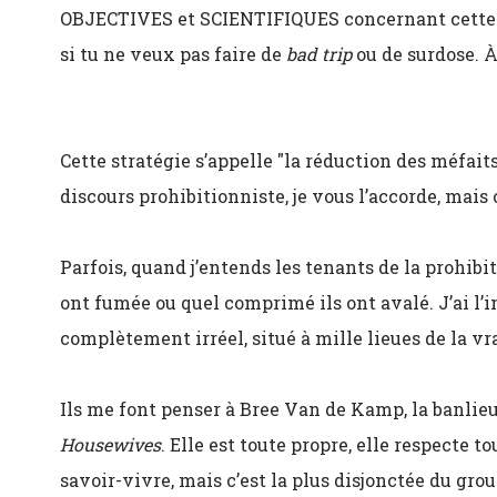
OBJECTIVES et SCIENTIFIQUES concernant cette dr
si tu ne veux pas faire de
bad trip
ou de surdose. 
Cette stratégie s’appelle "la réduction des méfait
discours prohibitionniste, je vous l’accorde, mais 
Parfois, quand j’entends les tenants de la prohibi
ont fumée ou quel comprimé ils ont avalé. J’ai l
complètement irréel, situé à mille lieues de la vra
Ils me font penser à Bree Van de Kamp, la banlie
Housewives
. Elle est toute propre, elle respecte t
savoir-vivre, mais c’est la plus disjonctée du grou