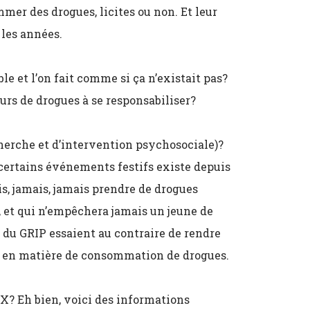
mer des drogues, licites ou non. Et leur
les années.
ble et l’on fait comme si ça n’existait pas?
urs de drogues à se responsabiliser?
herche et d’intervention psychosociale)?
 certains événements festifs existe depuis
is, jamais, jamais prendre de drogues
, et qui n’empêchera jamais un jeune de
s du GRIP essaient au contraire de rendre
rés en matière de consommation de drogues.
X? Eh bien, voici des informations