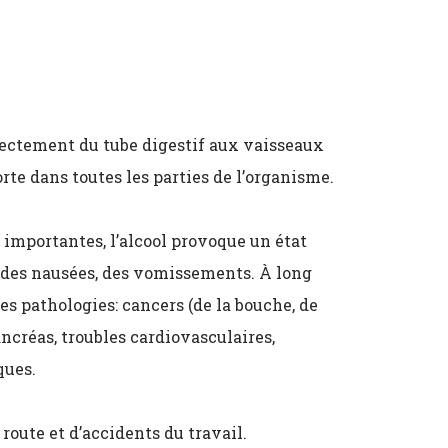
directement du tube digestif aux vaisseaux
rte dans toutes les parties de l’organisme.
 importantes, l’alcool provoque un état
s, des nausées, des vomissements. À long
s pathologies: cancers (de la bouche, de
ancréas, troubles cardiovasculaires,
ques.
route et d’accidents du travail.