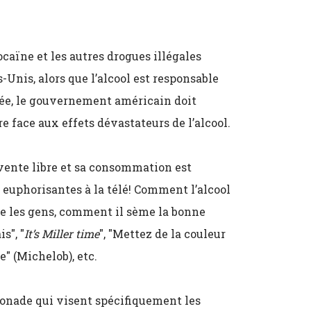
ocaïne et les autres drogues illégales
Unis, alors que l’alcool est responsable
née, le gouvernement américain doit
e face aux effets dévastateurs de l’alcool.
n vente libre et sa consommation est
euphorisantes à la télé! Comment l’alcool
re les gens, comment il sème la bonne
s", "
It’s Miller time
", "Mettez de la couleur
e" (Michelob), etc.
monade qui visent spécifiquement les