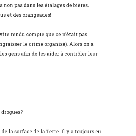
és non pas dans les étalages de bières,
jus et des orangeades!
t vite rendu compte que ce n’était pas
’engraisser le crime organisé). Alors on a
es gens afin de les aider à contrôler leur
s drogues?
e la surface de la Terre. Il y a toujours eu