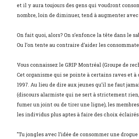
et il y aura toujours des gens qui voudront consom
nombre, loin de diminuer, tend à augmenter avec 
On fait quoi, alors? On s’enfonce la tête dans le sa
Ou l’on tente au contraire d’aider les consommate
Vous connaissez le GRIP Montréal (Groupe de rec
Cet organisme qui se pointe à certains raves et à
1997. Au lieu de dire aux jeunes qu’il ne faut jama
(discours alarmiste qui ne sert à strictement rien
fumer un joint ou de tirer une ligne), les membre
les individus plus aptes à faire des choix éclai
"Tu jongles avec l’idée de consommer une drogue 