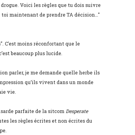
ogue. Voici les règles que tu dois suivre
À toi maintenant de prendre TA décision…"
s". C’est moins réconfortant que le
c’est beaucoup plus lucide.
tion parler, je me demande quelle herbe ils
’impression qu’ils vivent dans un monde
ie vie.
usarde parfaite de la sitcom
Desperate
outes les règles écrites et non écrites du
pe.