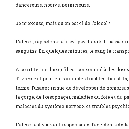
dangereuse, nocive, pernicieuse.
Je m’excuse, mais qu’en est-il de l’alcool?
L’alcool, rappelons-le, n’est pas digéré. Il passe 
sanguins. En quelques minutes, le sang le transpo
À court terme, lorsqu’il est consommé à des doses
d’ivresse et peut entraîner des troubles digestif
terme, l’usager risque de développer de nombreuse
la gorge, de l’œsophage), maladies du foie et du p
maladies du système nerveux et troubles psychi
L’alcool est souvent responsable d’accidents de la 