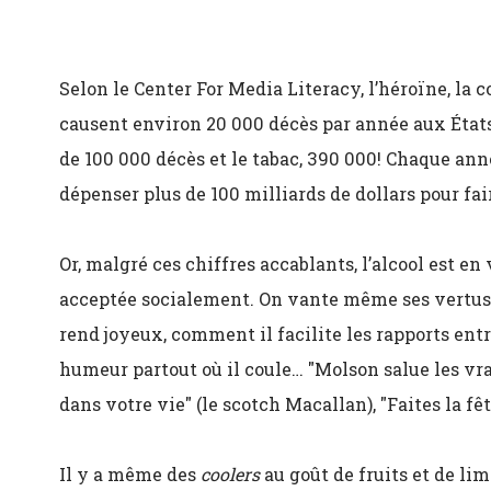
Selon le Center For Media Literacy, l’héroïne, la c
causent environ 20 000 décès par année aux États-
de 100 000 décès et le tabac, 390 000! Chaque an
dépenser plus de 100 milliards de dollars pour fair
Or, malgré ces chiffres accablants, l’alcool est e
acceptée socialement. On vante même ses vertus 
rend joyeux, comment il facilite les rapports ent
humeur partout où il coule… "Molson salue les vrai
dans votre vie" (le scotch Macallan), "Faites la fêt
Il y a même des
coolers
au goût de fruits et de li