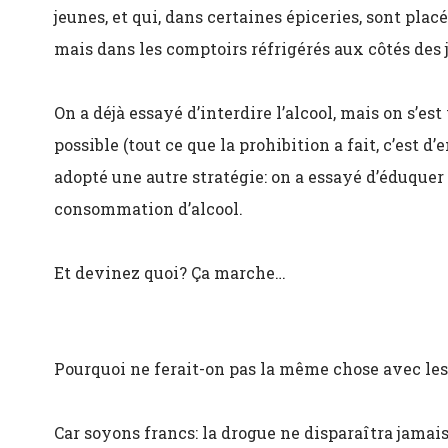
jeunes, et qui, dans certaines épiceries, sont plac
mais dans les comptoirs réfrigérés aux côtés des 
On a déjà essayé d’interdire l’alcool, mais on s’es
possible (tout ce que la prohibition a fait, c’est d
adopté une autre stratégie: on a essayé d’éduquer l
consommation d’alcool.
Et devinez quoi? Ça marche…
Pourquoi ne ferait-on pas la même chose avec le
Car soyons francs: la drogue ne disparaîtra jamais d