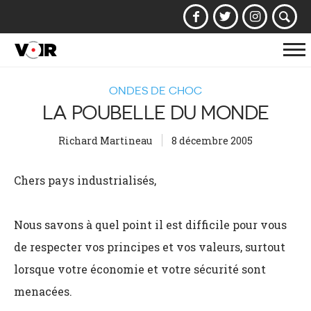
Af
la
ONDES DE CHOC
na
LA POUBELLE DU MONDE
Richard Martineau
8 décembre 2005
Chers pays industrialisés,
Nous savons à quel point il est difficile pour vous
de respecter vos principes et vos valeurs, surtout
lorsque votre économie et votre sécurité sont
menacées.