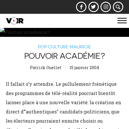
Af
la
na
POP CULTURE MAURICIE
POUVOIR ACADÉMIE?
Patrick Ouellet
15 janvier 2004
Il fallait s’y attendre. Le pullulement frénétique
des programmes de télé-réalité pourrait bientôt
laisser place à une nouvelle variété: la création en
direct d’"authentiques" candidats-politiciens, que
les électeurs pourraient ensuite choisir ou