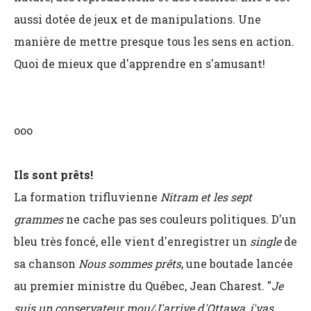
aussi dotée de jeux et de manipulations. Une
manière de mettre presque tous les sens en action.
Quoi de mieux que d'apprendre en s'amusant!
ooo
Ils sont prêts!
La formation trifluvienne
Nitram et les sept
grammes
ne cache pas ses couleurs politiques. D'un
bleu très foncé, elle vient d'enregistrer un
single
de
sa chanson
Nous sommes prêts
, une boutade
lancée
au premier ministre du Québec, Jean Charest. "
Je
suis un conservateur mou/J'arrive d'Ottawa, j'vas