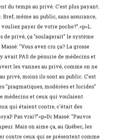
t du temps au privé. C'est plus payant.
c. Bref, même au public, sans assurance,
vouliez payer de votre poche?".<p>L.
 de privé, ça "soulagerait" le système
Massé: "Vous avez cru ça? La grosse
'y avait PAS de pénurie de médecins et
ouvert les vannes au privé, comme on ne
au privé, moins ils sont au public. C'est
tes "pragmatiques, modérées et lucides"
de médecins et ceux qui voulaient
ux qui étaient contre, c'était des
oyal! Pas vrai?"<p>Dr Massé: "Pauvre
mpeur. Mais on aime ça, au Québec, les
er contre ceux qui se présentent comme