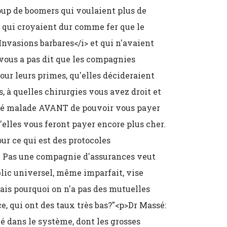
coup de boomers qui voulaient plus de
s, qui croyaient dur comme fer que le
Invasions barbares</i> et qui n'avaient
 vous a pas dit que les compagnies
our leurs primes, qu'elles décideraient
 à quelles chirurgies vous avez droit et
été malade AVANT de pouvoir vous payer
elles vous feront payer encore plus cher.
r ce qui est des protocoles
i! Pas une compagnie d'assurances veut
blic universel, même imparfait, vise
"Mais pourquoi on n'a pas des mutuelles
, qui ont des taux très bas?"<p>Dr Massé:
rivé dans le système, dont les grosses