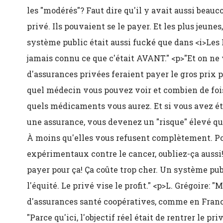
les "modérés"? Faut dire qu'il y avait aussi beau
privé. Ils pouvaient se le payer. Et les plus jeune
système public était aussi fucké que dans <i>Les 
jamais connu ce que c'était AVANT." <p>"Et on ne
d'assurances privées feraient payer le gros prix p
quel médecin vous pouvez voir et combien de fois,
quels médicaments vous aurez. Et si vous avez 
une assurance, vous devenez un "risque" élevé qu'
À moins qu'elles vous refusent complètement. Pou
expérimentaux contre le cancer, oubliez-ça auss
payer pour ça! Ça coûte trop cher. Un système pu
l'équité. Le privé vise le profit." <p>L. Grégoire: 
d'assurances santé coopératives, comme en France
"Parce qu'ici, l'objectif réel était de rentrer le p