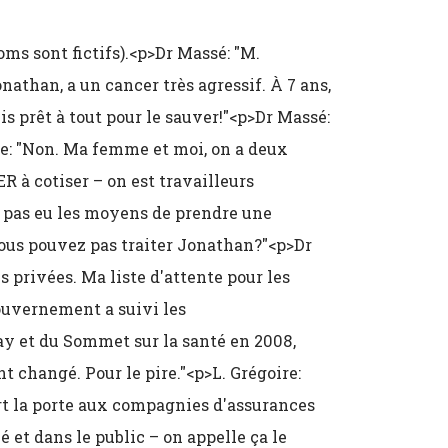
ms sont fictifs).<p>Dr Massé: "M.
onathan, a un cancer très agressif. À 7 ans,
is prêt à tout pour le sauver!"<p>Dr Massé:
re: "Non. Ma femme et moi, on a deux
R à cotiser – on est travailleurs
a pas eu les moyens de prendre une
ous pouvez pas traiter Jonathan?"<p>Dr
 privées. Ma liste d'attente pour les
ouvernement a suivi les
 et du Sommet sur la santé en 2008,
t changé. Pour le pire."<p>L. Grégoire:
t la porte aux compagnies d'assurances
 et dans le public – on appelle ça le