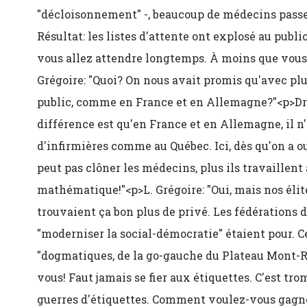
"décloisonnement" -, beaucoup de médecins passen
Résultat: les listes d'attente ont explosé au publi
vous allez attendre longtemps. À moins que vous 
Grégoire: "Quoi? On nous avait promis qu'avec plus
public, comme en France et en Allemagne?"<p>Dr 
différence est qu'en France et en Allemagne, il n
d'infirmières comme au Québec. Ici, dès qu'on a 
peut pas clôner les médecins, plus ils travaillent 
mathématique!"<p>L. Grégoire: "Oui, mais nos éli
trouvaient ça bon plus de privé. Les fédérations 
"moderniser la social-démocratie" étaient pour. Ce
"dogmatiques, de la go-gauche du Plateau Mont-R
vous! Faut jamais se fier aux étiquettes. C'est tro
guerres d'étiquettes. Comment voulez-vous gagn