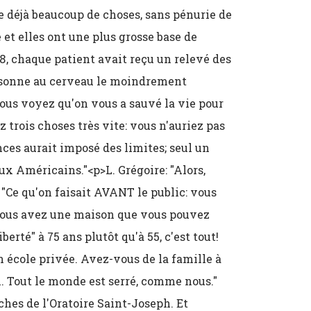
e déjà beaucoup de choses, sans pénurie de
t elles ont une plus grosse base de
08, chaque patient avait reçu un relevé des
personne au cerveau le moindrement
ous voyez qu'on vous a sauvé la vie pour
 trois choses très vite: vous n'auriez pas
es aurait imposé des limites; seul un
x Américains."<p>L. Grégoire: "Alors,
 "Ce qu'on faisait AVANT le public: vous
Vous avez une maison que vous pouvez
erté" à 75 ans plutôt qu'à 55, c'est tout!
n école privée. Avez-vous de la famille à
. Tout le monde est serré, comme nous."
ches de l'Oratoire Saint-Joseph. Et