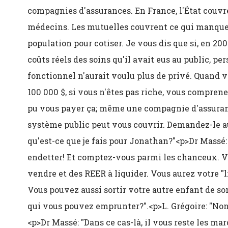
compagnies d'assurances. En France, l'État couvr
médecins. Les mutuelles couvrent ce qui manque e
population pour cotiser. Je vous dis que si, en 20
coûts réels des soins qu'il avait eus au public, 
fonctionnel n'aurait voulu plus de privé. Quand v
100 000 $, si vous n'êtes pas riche, vous comprenez
pu vous payer ça; même une compagnie d'assuranc
système public peut vous couvrir. Demandez-le au
qu'est-ce que je fais pour Jonathan?"<p>Dr Massé:
endetter! Et comptez-vous parmi les chanceux. 
vendre et des REER à liquider. Vous aurez votre "lib
Vous pouvez aussi sortir votre autre enfant de so
qui vous pouvez emprunter?".<p>L. Grégoire: "Non
<p>Dr Massé: "Dans ce cas-là, il vous reste les mar