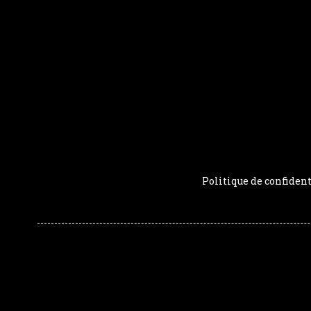
Politique de confident