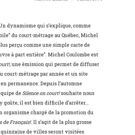
. Un dynamisme qui s’explique, comme
étoile" du court-métrage au Québec, Michel
 plus perçu comme une simple carte de
vre à part entière". Michel Coulombe est
ourt!
, une émission qui permet de diffuser
u court-métrage par année et un site
t en permanence. Depuis l’automne
’équipe de
Silence on court!
souhaite nous
goûte, il est bien difficile d’arrêter…
 un organisme chargé de la promotion du
s de Français!.
Il s’agit de la plus grosse
quinzaine de villes seront visitées