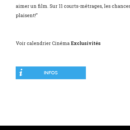
aimer un film. Sur 11 courts-métrages, les chance
plaisent!"
Voir calendrier Cinéma
Exclusivités
INFOS