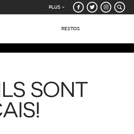
PLUS
RESTOS
ILS SONT
AIS!