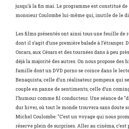
jusqu’à la fin mai. Le programme est constitué de
monsieur Coulombe lui-même qui, inutile de le dir
Les films présentés ont ainsi tous une feuille de
dont il s’agit d’une première balade à l’étranger
Oscars, aux Césars et des tournées dans à peu près
déjà la majorité des autres. On nous propose des hi
famille dont un DVD porno se coince dans le lecte
Benaquista; celle d’un réalisateur pompeux qui se 
couple en panne de sentiments; celle d’un coming
l’humour comme fil conducteur. Une séance de "di
dur hiver, où tout le monde trouvera sans doute 
Michel Coulombe: "C’est un voyage qui nous promè
réserve plein de surprises. Aller au cinéma, c’est