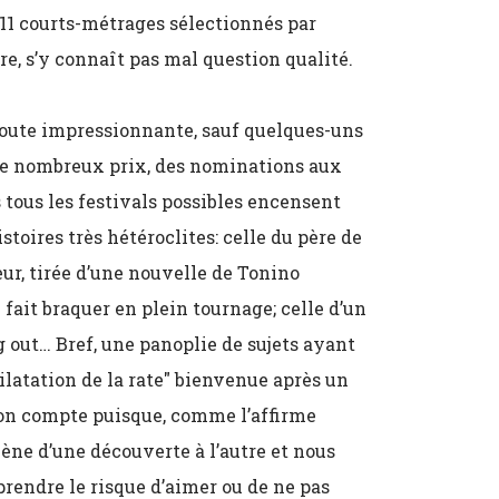
 11 courts-métrages sélectionnés par
e, s’y connaît pas mal question qualité.
 route impressionnante, sauf quelques-uns
. De nombreux prix, des nominations aux
 tous les festivals possibles encensent
stoires très hétéroclites: celle du père de
ur, tirée d’une nouvelle de Tonino
fait braquer en plein tournage; celle d’un
 out… Bref, une panoplie de sujets ayant
latation de la rate" bienvenue après un
son compte puisque, comme l’affirme
ne d’une découverte à l’autre et nous
 prendre le risque d’aimer ou de ne pas