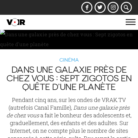
Af
la
na
CINÉMA
DANS UNE GALAXIE PRÈS DE
CHEZ VOUS : SEPT ZIGOTOS EN
QUÊTE D’UNE PLANÈTE
Pendant cinq ans, sur les ondes de VRAK.TV
(autrefois Canal Famille),
Dans une galaxie près
de chez vous
a fait le bonheur des adolescents et,
graduellement, des enfants et des adultes. Sur
Internet, on ne compte plus le nombre de sites