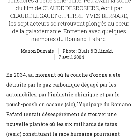
consacrés à cette série-culte. Peu avant la sortie
du film de CLAUDE DESROSIERS, écrit par
CLAUDE LEGAULT et PIERRE-YVES BERNARD,
les sept acteurs se retrouvent plongés au cœur
de la galaxiemanie. Entretien avec quelques
membres du Romano Fafard.
Manon Dumais
Photo : Blais & Bilinski
7 avril 2004
En 2034, au moment où la couche d’ozone a été
détruite par le gaz carbonique dégagé par les
automobiles, par l’industrie chimique et par le
poush-poush en cacane (sic), l’équipage du Romano
Fafard tentait désespérément de trouver une
nouvelle planète où les six milliards de tatas
(resic) constituant la race humaine pourraient