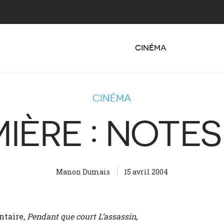
CINÉMA
CINÉMA
MIÈRE : NOTE
Manon Dumais
15 avril 2004
ntaire,
Pendant que court L’assassin
,