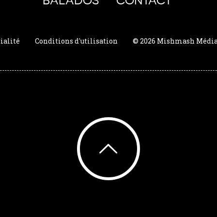
BALADOS
CONTACT
ialité
Conditions d'utilisation
© 2026 Mishmash Média. 