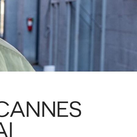
 CANNES
AI