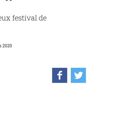
eux festival de
s 2020