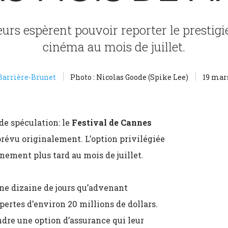
urs espèrent pouvoir reporter le prestigi
cinéma au mois de juillet.
Barrière-Brunet
Photo : Nicolas Goode (Spike Lee)
19 mar
de spéculation: le
Festival de Cannes
prévu originalement. L’option privilégiée
énement plus tard au mois de juillet.
 une dizaine de jours qu’advenant
 pertes d’environ 20 millions de dollars.
ndre une option d’assurance qui leur