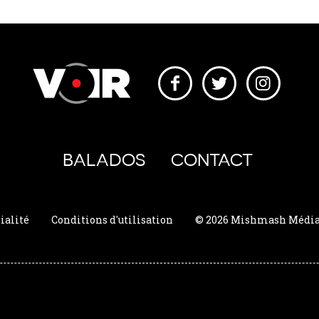
BALADOS
CONTACT
ialité
Conditions d'utilisation
© 2026 Mishmash Média. 