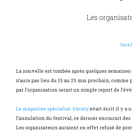
Les organisate
Sara 
La nouvelle est tombée après quelques semaines 
n’aura pas lieu du 13 au 23 mai prochain, comme 
par l’organisation serait un simple report de l’év
Le magazine spécialisé
Variety
avait écrit il y a
l’annulation du festival, ce dernier encourait des
Les organisateurs auraient en effet refusé de pre