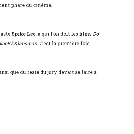
ement phare du cinéma.
éaste
Spike Lee
, à qui l’on doit les films
Do
BlacKkKlansman.
C’est la première fois
nsi que du reste du jury devait se faire à