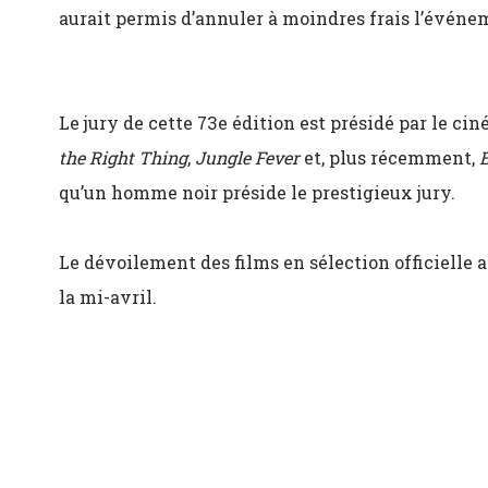
aurait permis d’annuler à moindres frais l’évén
Le jury de cette 73e édition est présidé par le cin
the Right Thing
,
Jungle Fever
et, plus récemment,
qu’un homme noir préside le prestigieux jury.
Le dévoilement des films en sélection officielle ai
la mi-avril.