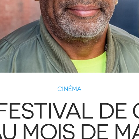
CINÉMA
 FESTIVAL DE
U MOIS DE M