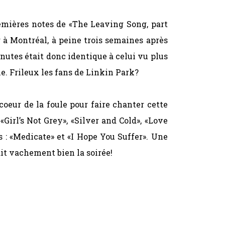
premières notes de «The Leaving Song, part
 à Montréal, à peine trois semaines après
inutes était donc identique à celui vu plus
ne. Frileux les fans de Linkin Park?
oeur de la foule pour faire chanter cette
«Girl’s Not Grey», «Silver and Cold», «Love
 : «Medicate» et «I Hope You Suffer». Une
it vachement bien la soirée!