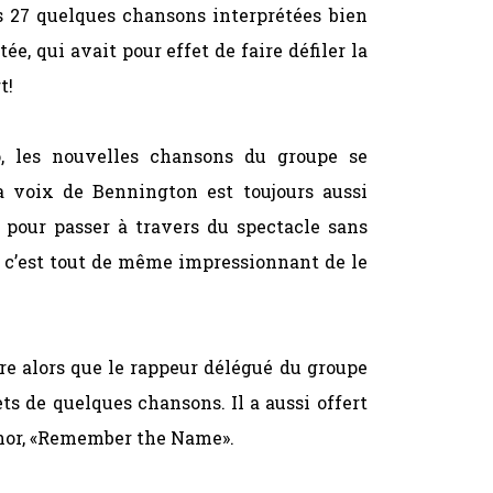
s 27 quelques chansons interprétées bien
, qui avait pour effet de faire défiler la
t!
o, les nouvelles chansons du groupe se
a voix de Bennington est toujours aussi
pour passer à travers du spectacle sans
s c’est tout de même impressionnant de le
e alors que le rappeur délégué du groupe
ets de quelques chansons. Il a aussi offert
inor, «Remember the Name».