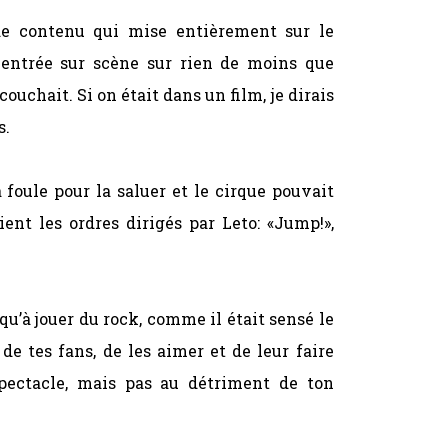
de contenu qui mise entièrement sur le
 entrée sur scène sur rien de moins que
chait. Si on était dans un film, je dirais
s.
 foule pour la saluer et le cirque pouvait
ent les ordres dirigés par Leto: «Jump!»,
qu’à jouer du rock, comme il était sensé le
 de tes fans, de les aimer et de leur faire
pectacle, mais pas au détriment de ton