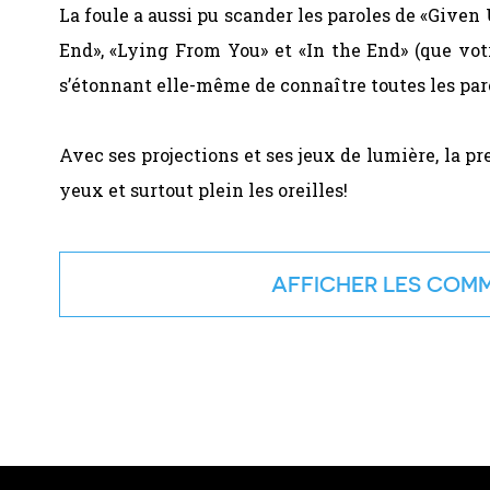
La foule a aussi pu scander les paroles de «Given
End», «Lying From You» et «In the End» (que votr
s’étonnant elle-même de connaître toutes les parol
Avec ses projections et ses jeux de lumière, la p
yeux et surtout plein les oreilles!
COMM