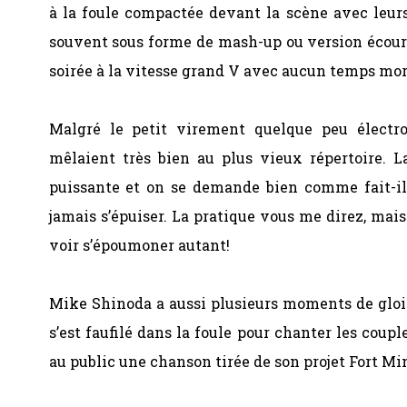
à la foule compactée devant la scène avec leur
souvent sous forme de mash-up ou version écourtée
soirée à la vitesse grand V avec aucun temps mor
Malgré le petit virement quelque peu électr
mêlaient très bien au plus vieux répertoire. L
puissante et on se demande bien comme fait-il 
jamais s’épuiser. La pratique vous me direz, mai
voir s’époumoner autant!
Mike Shinoda a aussi plusieurs moments de gloir
s’est faufilé dans la foule pour chanter les coupl
au public une chanson tirée de son projet Fort M