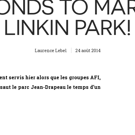
ONDS TO MAR
LINKIN PARK!
Laurence Lebel
24 août 2014
nt servis hier alors que les groupes AFI,
ssaut le parc Jean-Drapeau le temps d’un