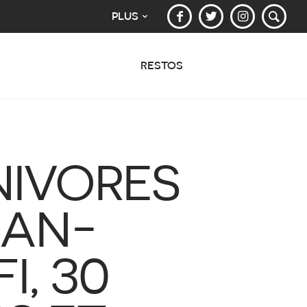
PLUS
RESTOS
NIVORES
EAN-
I, 30