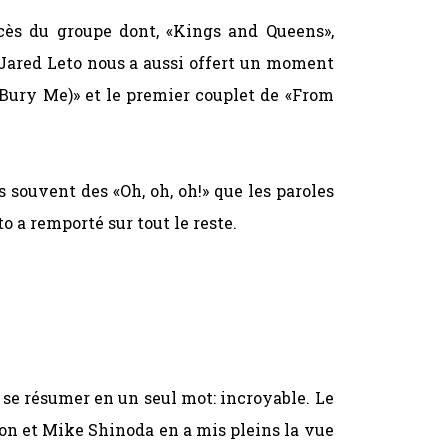
cès du groupe dont, «Kings and Queens»,
. Jared Leto nous a aussi offert un moment
 (Bury Me)» et le premier couplet de «From
 souvent des «Oh, oh, oh!» que les paroles
 a remporté sur tout le reste.
 se résumer en un seul mot: incroyable. Le
n et Mike Shinoda en a mis pleins la vue