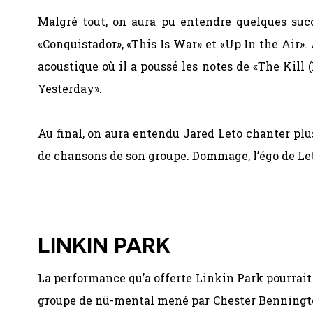
Malgré tout, on aura pu entendre quelques suc
«Conquistador», «This Is War» et «Up In the Air»
acoustique où il a poussé les notes de «The Kill
Yesterday».
Au final, on aura entendu Jared Leto chanter plus
de chansons de son groupe. Dommage, l’égo de Leto
LINKIN PARK
La performance qu’a offerte Linkin Park pourrait
groupe de nü-mental mené par Chester Benningto