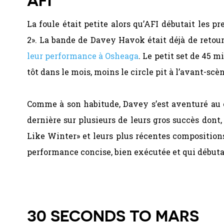
AFI
La foule était petite alors qu’AFI débutait les 
2». La bande de Davey Havok était déjà de retour
leur performance à Osheaga
. Le petit set de 45 m
tôt dans le mois, moins le circle pit à l’avant-scè
Comme à son habitude, Davey s’est aventuré au c
dernière sur plusieurs de leurs gros succès dont, 
Like Winter» et leurs plus récentes compositions
performance concise, bien exécutée et qui débuta
30 SECONDS TO MARS