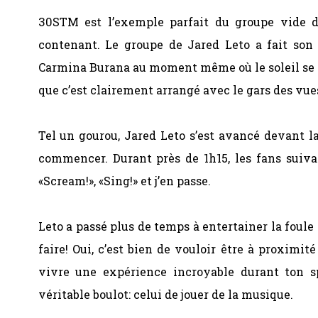
30STM est l’exemple parfait du groupe vide 
contenant. Le groupe de Jared Leto a fait son
Carmina Burana au moment même où le soleil se cou
que c’est clairement arrangé avec le gars des vue
Tel un gourou, Jared Leto s’est avancé devant la
commencer. Durant près de 1h15, les fans suivai
«Scream!», «Sing!» et j’en passe.
Leto a passé plus de temps à entertainer la foule 
faire! Oui, c’est bien de vouloir être à proximité
vivre une expérience incroyable durant ton s
véritable boulot: celui de jouer de la musique.