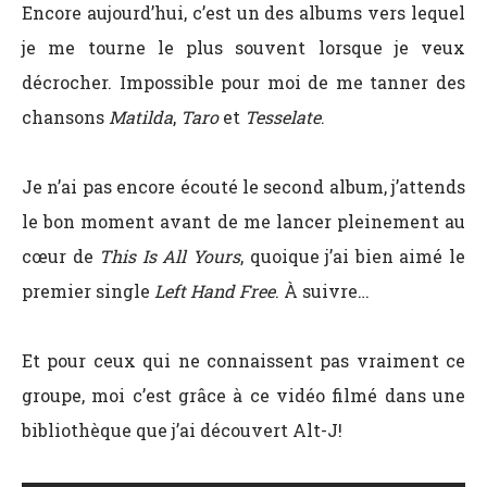
Encore aujourd’hui, c’est un des albums vers lequel
je me tourne le plus souvent lorsque je veux
décrocher. Impossible pour moi de me tanner des
chansons
Matilda
,
Taro
et
Tesselate
.
Je n’ai pas encore écouté le second album, j’attends
le bon moment avant de me lancer pleinement au
cœur de
This Is All Yours
, quoique j’ai bien aimé le
premier single
Left Hand Free
. À suivre…
Et pour ceux qui ne connaissent pas vraiment ce
groupe, moi c’est grâce à ce vidéo filmé dans une
bibliothèque que j’ai découvert Alt-J!