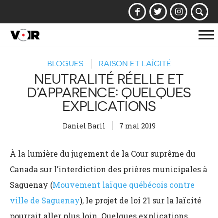
Af
la
BLOGUES
RAISON ET LAÏCITÉ
na
NEUTRALITÉ RÉELLE ET
D’APPARENCE: QUELQUES
EXPLICATIONS
Daniel Baril
7 mai 2019
À la lumière du jugement de la Cour suprême du
Canada sur l’interdiction des prières municipales à
Saguenay (
Mouvement laïque québécois contre
ville de Saguenay
), le projet de loi 21 sur la laïcité
pourrait aller plus loin. Quelques explications