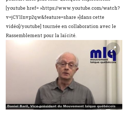
[youtube href= »https://www.youtube.com/watch?
v=jCY1Invp2qw&feature=share »]dans cette
vidéo[/youtube] tournée en collaboration avec le
Rassemblement pour la laïcité.