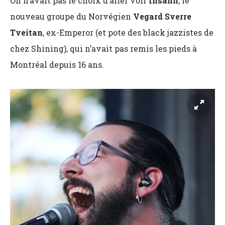
On n’avait pas le choix d’aller voir
Ihsahn
, le
nouveau groupe du Norvégien
Vegard Sverre
Tveitan
, ex-Emperor (et pote des black jazzistes de
chez Shining), qui n’avait pas remis les pieds à
Montréal depuis 16 ans.