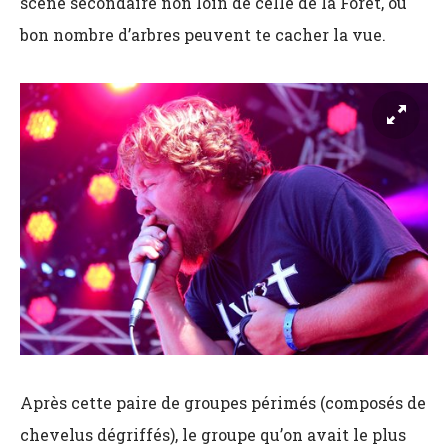
scène secondaire non loin de celle de la Forêt, où
bon nombre d’arbres peuvent te cacher la vue.
Après cette paire de groupes périmés (composés de
chevelus dégriffés), le groupe qu’on avait le plus