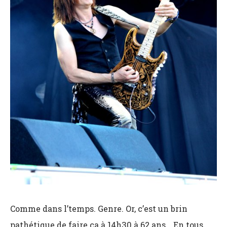
Comme dans l’temps. Genre. Or, c’est un brin
pathétique de faire ça à 14h30 à 62 ans… En tous