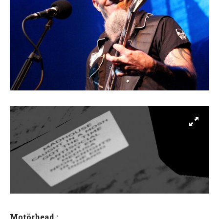
Motörhead :