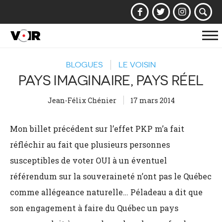
Af
la
BLOGUES
LE VOISIN
na
PAYS IMAGINAIRE, PAYS RÉEL
Jean-Félix Chénier
17 mars 2014
Mon billet précédent sur l’effet PKP m’a fait
réfléchir au fait que plusieurs personnes
susceptibles de voter OUI à un éventuel
référendum sur la souveraineté n’ont pas le Québec
comme allégeance naturelle… Péladeau a dit que
son engagement à faire du Québec un pays