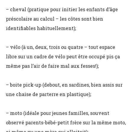
– cheval (pratique pour initier les enfants d’âge
préscolaire au calcul – les côtes sont bien
identifiables habituellement);
– vélo (à un, deux, trois ou quatre – tout espace
libre sur un cadre de vélo peut être occupé pis ça
même pas l’air de faire mal aux fesses!);
– boite pick-up (debout, en sardines, bien assis sur
une chaise de parterre en plastique);
– moto (idéale pour jeunes familles, souvent
observé parents-bébé-petit frère sur la même moto,
ai même vu une mère qui allaitait);