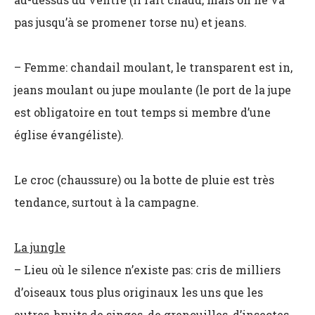
pas jusqu’à se promener torse nu) et jeans.
– Femme: chandail moulant, le transparent est in,
jeans moulant ou jupe moulante (le port de la jupe
est obligatoire en tout temps si membre d’une
église évangéliste).
Le croc (chaussure) ou la botte de pluie est très
tendance, surtout à la campagne.
La jungle
– Lieu où le silence n’existe pas: cris de milliers
d’oiseaux tous plus originaux les uns que les
autres, bruits de singes, de grenouilles, d’insectes