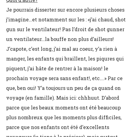
Je pourrais disserter sur encore plusieurs choses
j’imagine…et notamment sur les : «j’ai chaud, shot
gun sur le ventilateur! Pas l’droit de shot gunner
un ventilateur…la bouffe non plus d’ailleurs!
J’capote, c’est long, j’ai mal au coeur, y’a rien à
manger, les enfants qui braillent, les piqures qui
piquent, j’ai hâte de rentrer à la maison! le
prochain voyage sera sans enfant!, etc….» Par ce
que, ben oui! Y’a toujours un peu de ça quand on
voyage (en famille). Mais ici: chhhuut. D’abord
parce que les beaux moments ont été beaucoup
plus nombreux que les moments plus difficiles,
parce que nos enfants ont été d’excellents
voyageurs (je tiens à le préciser), mais surtout