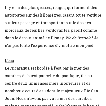
Il y en a des plus grosses, rouges, qui forment des
autoroutes sur des kilomètres, rasant toute verdure
sur leur passage et transportant sur le dos des
morceaux de feuilles verdoyantes, pareil comme
dans le dessin animé de Disney
Vie de Bestiole
! Je
n’ai pas tenté l’expérience d’y mettre mon pied!
L’eau
Le Nicaragua est bordée à l’est par la mer des
caraïbes, à l’ouest par celle du pacifique, il a au
centre deux immenses mers intérieures et de
nombreux cours d’eau dont le majestueux Rio San
Juan. Nous n’avons pas vu la mer des caraïbes,
mais nous avons apprécié la fraîcheur et la beauté