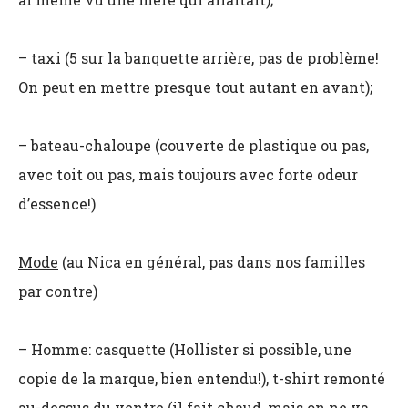
– taxi (5 sur la banquette arrière, pas de problème!
On peut en mettre presque tout autant en avant);
– bateau-chaloupe (couverte de plastique ou pas,
avec toit ou pas, mais toujours avec forte odeur
d’essence!)
Mode
(au Nica en général, pas dans nos familles
par contre)
– Homme: casquette (Hollister si possible, une
copie de la marque, bien entendu!), t-shirt remonté
au-dessus du ventre (il fait chaud, mais on ne va