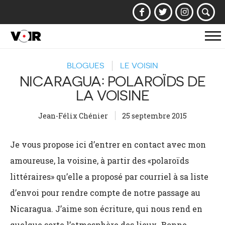
Af
la
BLOGUES
LE VOISIN
na
NICARAGUA: POLAROÏDS DE
LA VOISINE
Jean-Félix Chénier
25 septembre 2015
Je vous propose ici d’entrer en contact avec mon
amoureuse, la voisine, à partir des «polaroïds
littéraires» qu’elle a proposé par courriel à sa liste
d’envoi pour rendre compte de notre passage au
Nicaragua. J’aime son écriture, qui nous rend en
quelque sorte l’atmosphère des lieux. Bonne