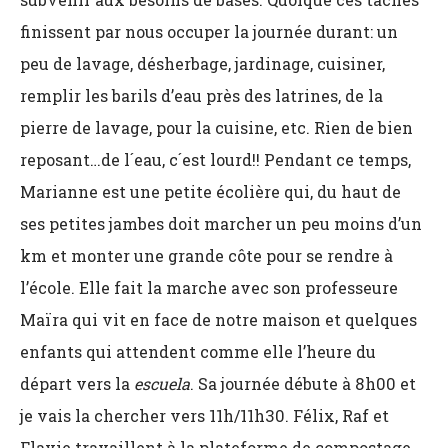
finissent par nous occuper la journée durant: un
peu de lavage, désherbage, jardinage, cuisiner,
remplir les barils d’eau près des latrines, de la
pierre de lavage, pour la cuisine, etc. Rien de bien
reposant…de l´eau, c´est lourd!! Pendant ce temps,
Marianne est une petite écolière qui, du haut de
ses petites jambes doit marcher un peu moins d’un
km et monter une grande côte pour se rendre à
l’école. Elle fait la marche avec son professeure
Maïra qui vit en face de notre maison et quelques
enfants qui attendent comme elle l’heure du
départ vers la
escuela
. Sa journée débute à 8h00 et
je vais la chercher vers 11h/11h30. Félix, Raf et
Flavie travaillent à la plateforme de compostage