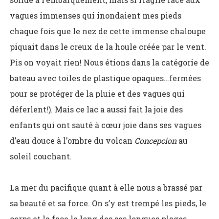
vagues immenses qui inondaient mes pieds
chaque fois que le nez de cette immense chaloupe
piquait dans le creux de la houle créée par le vent.
Pis on voyait rien! Nous étions dans la catégorie de
bateau avec toiles de plastique opaques…fermées
pour se protéger de la pluie et des vagues qui
déferlent!). Mais ce lac a aussi fait la joie des
enfants qui ont sauté à cœur joie dans ses vagues
d’eau douce à l’ombre du volcan
Concepcion
au
soleil couchant.
La mer du pacifique quant à elle nous a brassé par
sa beauté et sa force. On s’y est trempé les pieds, le
corps et la face le long des ses longues plages