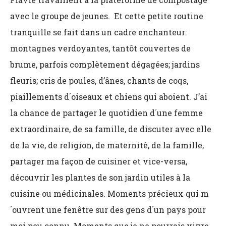
avec le groupe de jeunes. Et cette petite routine
tranquille se fait dans un cadre enchanteur:
montagnes verdoyantes, tantôt couvertes de
brume, parfois complètement dégagées; jardins
fleuris; cris de poules, d’ânes, chants de coqs,
piaillements d´oiseaux et chiens qui aboient. J’ai
la chance de partager le quotidien d´une femme
extraordinaire, de sa famille, de discuter avec elle
de la vie, de religion, de maternité, de la famille,
partager ma façon de cuisiner et vice-versa,
découvrir les plantes de son jardin utiles à la
cuisine ou médicinales. Moments précieux qui m
´ouvrent une fenêtre sur des gens d´un pays pour
moi peu connu. Moments que je ne pourrais vivre