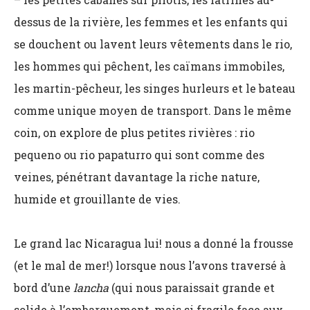
dessus de la rivière, les femmes et les enfants qui
se douchent ou lavent leurs vêtements dans le rio,
les hommes qui pêchent, les caïmans immobiles,
les martin-pêcheur, les singes hurleurs et le bateau
comme unique moyen de transport. Dans le même
coin, on explore de plus petites rivières : rio
pequeno ou rio papaturro qui sont comme des
veines, pénétrant davantage la riche nature,
humide et grouillante de vies.
Le grand lac Nicaragua lui! nous a donné la frousse
(et le mal de mer!) lorsque nous l’avons traversé à
bord d’une
lancha
(qui nous paraissait grande et
solide à l’embarquement, mais si fragile face aux