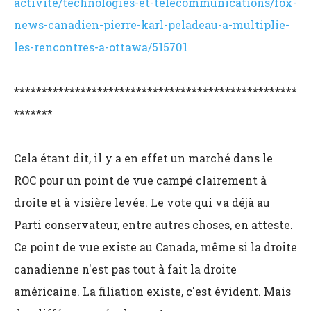
activite/technologies-et-telecommunications/fox-
news-canadien-pierre-karl-peladeau-a-multiplie-
les-rencontres-a-ottawa/515701
***************************************************
*******
Cela étant dit, il y a en effet un marché dans le
ROC pour un point de vue campé clairement à
droite et à visière levée. Le vote qui va déjà au
Parti conservateur, entre autres choses, en atteste.
Ce point de vue existe au Canada, même si la droite
canadienne n'est pas tout à fait la droite
américaine. La filiation existe, c'est évident. Mais