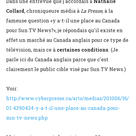
Dans une entrevue que j'accordais à
Nathalie
Collard
, chroniqueure média à
La Presse
, à la
fameuse question «y a-t-il une place au Canada
pour Sun TV News?», je répondais qu'il existe en
effet un marché au Canada anglais pour ce type de
télévision, mais ce à
certaines conditions
. (Je
parle ici du Canada anglais parce que c'est
clairement le public cible visé par Sun TV News.)
Voir:
http://www.cyberpresse.ca/arts/medias/201006/16/
01-4290424-y-a-t-il-une-place-au-canada-pour-
sun-tv-news.php