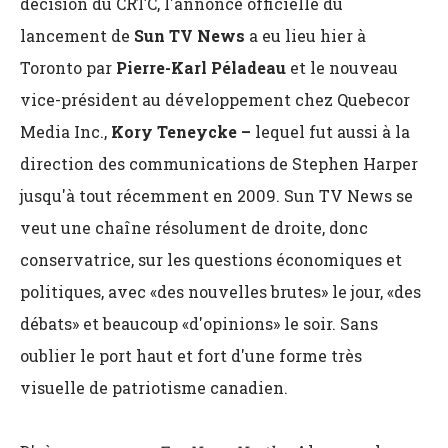
décision du CRTC, l'annonce officielle du
lancement de
Sun TV News
a eu lieu hier à
Toronto par
Pierre-Karl Péladeau
et le nouveau
vice-président au développement chez Quebecor
Media Inc.,
Kory Teneycke –
lequel fut aussi à la
direction des communications de Stephen Harper
jusqu'à tout récemment en 2009. Sun TV News se
veut une chaîne résolument de droite, donc
conservatrice, sur les questions économiques et
politiques, avec «des nouvelles brutes» le jour, «des
débats» et beaucoup «d'opinions» le soir. Sans
oublier le port haut et fort d'une forme très
visuelle de patriotisme canadien.