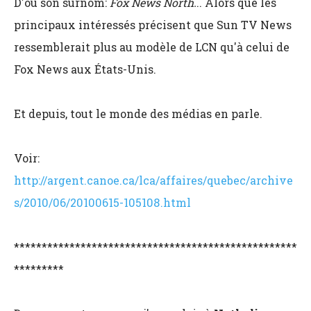
D'où son surnom:
Fox News North.
.. Alors que les
principaux intéressés précisent que Sun TV News
ressemblerait plus au modèle de LCN qu'à celui de
Fox News aux États-Unis.
Et depuis, tout le monde des médias en parle.
Voir:
http://argent.canoe.ca/lca/affaires/quebec/archive
s/2010/06/20100615-105108.html
***************************************************
*********