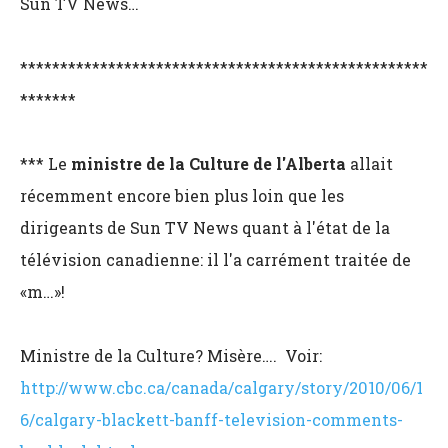
Sun TV News…
***************************************************
*******
*** Le
ministre de la Culture de l'Alberta
allait
récemment encore bien plus loin que les
dirigeants de Sun TV News quant à l'état de la
télévision canadienne: il l'a carrément traitée de
«m…»!
Ministre de la Culture? Misère…. Voir:
http://www.cbc.ca/canada/calgary/story/2010/06/1
6/calgary-blackett-banff-television-comments-