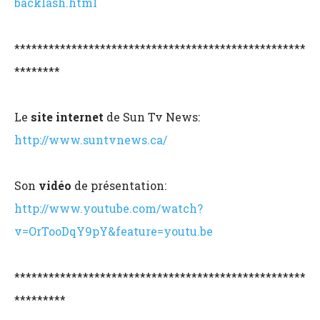
backlash.html
***************************************************
********
Le
site internet
de Sun Tv News:
http://www.suntvnews.ca/
Son
vidéo
de présentation:
http://www.youtube.com/watch?
v=OrTooDqY9pY&feature=youtu.be
***************************************************
*********