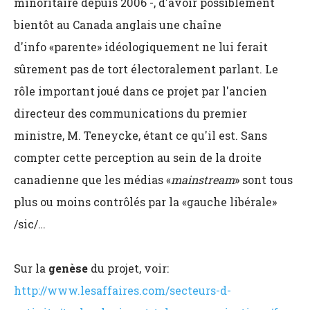
minoritaire depuis 2006 -, d'avoir possiblement
bientôt au Canada anglais une chaîne
d'info «parente» idéologiquement ne lui ferait
sûrement pas de tort électoralement parlant. Le
rôle important joué dans ce projet par l'ancien
directeur des communications du premier
ministre, M. Teneycke, étant ce qu'il est. Sans
compter cette perception au sein de la droite
canadienne que les médias «
mainstream
» sont tous
plus ou moins contrôlés par la «gauche libérale»
/sic/…
Sur la
genèse
du projet, voir:
http://www.lesaffaires.com/secteurs-d-