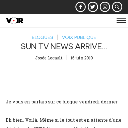
Af
la
BLOGUES
VOIX PUBLIQUE
na
SUN TV NEWS ARRIVE…
Josée Legault
16 juin 2010
Je vous en parlais sur ce blogue vendredi dernier.
Eh bien. Voilà. Même si le tout est en attente d'une