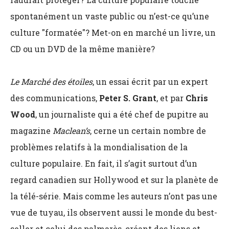
spontanément un vaste public ou n’est-ce qu’une
culture "formatée"? Met-on en marché un livre, un
CD ou un DVD de la même manière?
Le Marché des étoiles
, un essai écrit par un expert
des communications,
Peter S. Grant
, et par
Chris
Wood
, un journaliste qui a été chef de pupitre au
magazine
Maclean’s
, cerne un certain nombre de
problèmes relatifs à la mondialisation de la
culture populaire. En fait, il s’agit surtout d’un
regard canadien sur Hollywood et sur la planète de
la télé-série. Mais comme les auteurs n’ont pas une
vue de tuyau, ils observent aussi le monde du best-
seller et celui des palmarès, créant des liens et