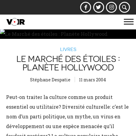
Af
la
na
LIVRES
LE MARCHÉ DES ÉTOILES :
PLANÈTE HOLLYWOOD
Stéphane Despatie
11 mars 2004
Peut-on traiter la culture comme un produit
essentiel ou utilitaire? Diversité culturelle: c’est le
nom d’un parti politique, un mythe, un virus en
développement ou une espèce menacée qu’il
faudrait protéger? La culture populaire touche