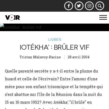
Af
la
na
LIVRES
IOTÉKHA’ : BRÛLER VIF
Tristan Malavoy-Racine
28 avril 2004
Quelle parenté secrète y a-t-il entre la plume du
huard et celle de l’écrivain? Entre l’amour d’une
mère pour son enfant trisomique et la tempête qui
s’est abattue sur l’île de la Réunion dans la nuit du
15 au 16 mars 1952? Avec
Iotékha’
, "il brûle" en