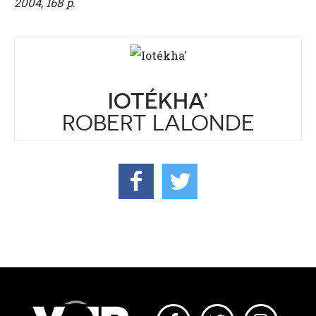
2004, 168 p
.
IOTÉKHA’
ROBERT LALONDE