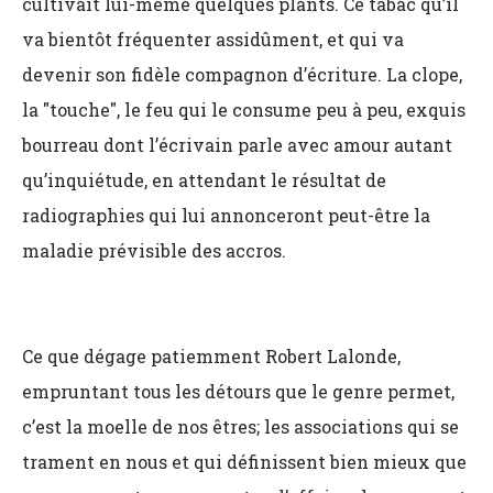
cultivait lui-même quelques plants. Ce tabac qu’il
va bientôt fréquenter assidûment, et qui va
devenir son fidèle compagnon d’écriture. La clope,
la "touche", le feu qui le consume peu à peu, exquis
bourreau dont l’écrivain parle avec amour autant
qu’inquiétude, en attendant le résultat de
radiographies qui lui annonceront peut-être la
maladie prévisible des accros.
Ce que dégage patiemment Robert Lalonde,
empruntant tous les détours que le genre permet,
c’est la moelle de nos êtres; les associations qui se
trament en nous et qui définissent bien mieux que