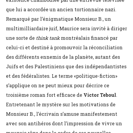
que lui a accordée un ancien tortionnaire nazi.
Remarqué par l’énigmatique Monsieur B., un
multimilliardaire juif, Maurice sera invité à diriger
une sorte de
think tank
montréalais financé par
celui-ci et destiné à promouvoir la réconciliation
des différents ennemis de la planète, autant des
Juifs et des Palestiniens que des indépendantistes
et des fédéralistes. Le terme «politique-fiction»
s’applique on ne peut mieux pour décrire ce
troisième roman fort efficace de
Victor Teboul
.
Entretenant le mystère sur les motivations de
Monsieur B., l’écrivain s’amuse manifestement
avec son antihéros dont l’impression de vivre un
mauvais rêve dans le cadre de ses nouvelles