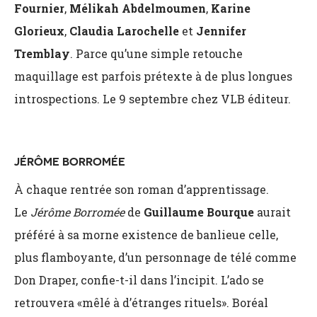
Fournier
,
Mélikah Abdelmoumen
,
Karine
Glorieux
,
Claudia Larochelle
et
Jennifer
Tremblay
. Parce qu’une simple retouche
maquillage est parfois prétexte à de plus longues
introspections. Le 9 septembre chez VLB éditeur.
JÉRÔME BORROMÉE
À chaque rentrée son roman d’apprentissage.
Le
Jérôme Borromée
de
Guillaume Bourque
aurait
préféré à sa morne existence de banlieue celle,
plus flamboyante, d’un personnage de télé comme
Don Draper, confie-t-il dans l’incipit. L’ado se
retrouvera «mêlé à d’étranges rituels». Boréal