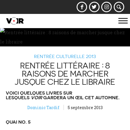
Af
la
na
RENTRÉE CULTURELLE 2013
RENTRÉE LITTÉRAIRE : 8
RAISONS DE MARCHER
JUSQUE CHEZ LE LIBRAIRE
VOICI QUELQUES LIVRES SUR
LESQUELS
VOIR
GARDERA UN ŒIL CET AUTOMNE.
Dominic Tardif
5 septembre 2013
QUAI NO. 5