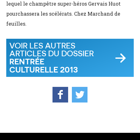
lequel le champêtre super-héros Gervais Huot
pourchassera les scélérats. Chez Marchand de
feuilles.
VOIR LES AUTRES
ARTICLES DU DOSSIER
RENTRÉE
CULTURELLE 2013