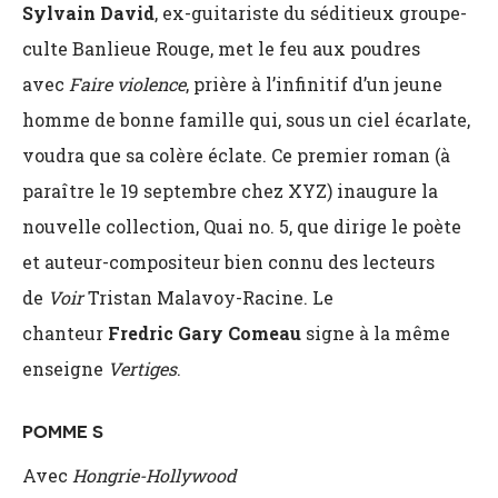
Sylvain David
, ex-guitariste du séditieux groupe-
culte Banlieue Rouge, met le feu aux poudres
avec
Faire violence
, prière à l’infinitif d’un jeune
homme de bonne famille qui, sous un ciel écarlate,
voudra que sa colère éclate. Ce premier roman (à
paraître le 19 septembre chez XYZ) inaugure la
nouvelle collection, Quai no. 5, que dirige le poète
et auteur-compositeur bien connu des lecteurs
de
Voir
Tristan Malavoy-Racine. Le
chanteur
Fredric Gary Comeau
signe à la même
enseigne
Vertiges
.
POMME S
Avec
Hongrie-Hollywood