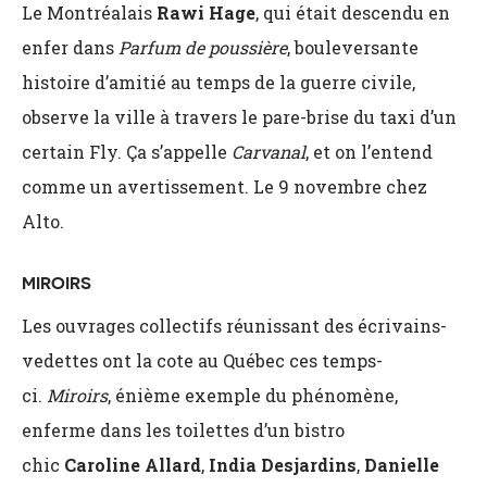
Le Montréalais
Rawi Hage
, qui était descendu en
enfer dans
Parfum de poussière
, bouleversante
histoire d’amitié au temps de la guerre civile,
observe la ville à travers le pare-brise du taxi d’un
certain Fly. Ça s’appelle
Carvanal
, et on l’entend
comme un avertissement. Le 9 novembre chez
Alto.
MIROIRS
Les ouvrages collectifs réunissant des écrivains-
vedettes ont la cote au Québec ces temps-
ci.
Miroirs
, énième exemple du phénomène,
enferme dans les toilettes d’un bistro
chic
Caroline Allard
,
India Desjardins
,
Danielle