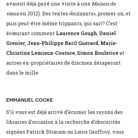
avaient déjà payé une visite à une
Maison de
vieux
en 2012). Des textes «buzzants», promet-on, et
puis peut-être même trippants, qui sait? C’est
écœurant comment
Laurence Gough
,
Daniel
Grenier
,
Jean-Philippe Baril Guérard
,
Marie-
Christine Lemieux-Couture
,
Simon Boulerice
et
autres ex-propriétaires de discmen déraperont
dans le mille.
EMMANUEL COCKE
S’il vous est déjà arrivé d’écumer les rayons des
libraires d’occasion à la recherche d’obscurités
signées Patrick Straram ou Louis Geoffroy, vous