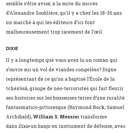
semble s’être avisé, à la suite du succès
d’Alexandre Soublière, qu’il y a chez les 18-35 ans
un marché à qui les éditeurs d’ici font
malheureusement trop rarement de l’œil.
DIXIE
Il y a longtemps que vous avez lu un roman qui
s’ouvre sur un vol de viandes congelées? Digne
représentant de ce qu’on a baptisé l’École de la
tchén’ssâ, groupe de néo-terroristes qui fait fleurir
ses histoires sur les bouseuses terres d’une ruralité
fantasmatico-pittoresque (Raymond Bock, Samuel
Archibald),
William S. Messier
transforme
dans
Dixie
un banjo en instrument de défense, avec