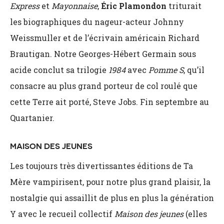
Express
et
Mayonnaise
,
Éric Plamondon
triturait
les biographiques du nageur-acteur Johnny
Weissmuller et de l’écrivain américain Richard
Brautigan. Notre Georges-Hébert Germain sous
acide conclut sa trilogie
1984
avec
Pomme S
, qu’il
consacre au plus grand porteur de col roulé que
cette Terre ait porté, Steve Jobs. Fin septembre au
Quartanier.
MAISON DES JEUNES
Les toujours très divertissantes éditions de Ta
Mère vampirisent, pour notre plus grand plaisir, la
nostalgie qui assaillit de plus en plus la génération
Y avec le recueil collectif
Maison des jeunes
(elles