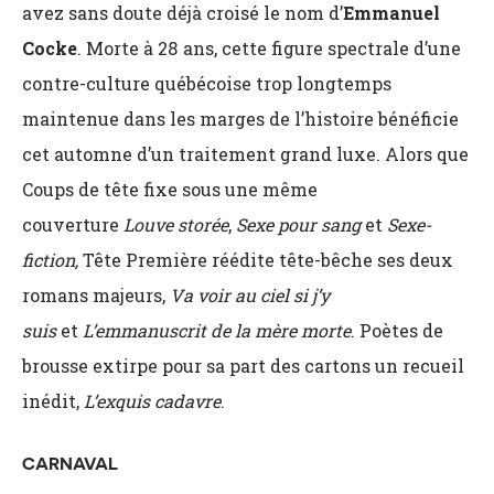
avez sans doute déjà croisé le nom d’
Emmanuel
Cocke
. Morte à 28 ans, cette figure spectrale d’une
contre-culture québécoise trop longtemps
maintenue dans les marges de l’histoire bénéficie
cet automne d’un traitement grand luxe. Alors que
Coups de tête fixe sous une même
couverture
Louve storée
,
Sexe pour sang
et
Sexe-
fiction,
Tête Première réédite tête-bêche ses deux
romans majeurs,
Va voir au ciel si j’y
suis
et
L’emmanuscrit de la mère morte
. Poètes de
brousse extirpe pour sa part des cartons un recueil
inédit,
L’exquis cadavre
.
CARNAVAL