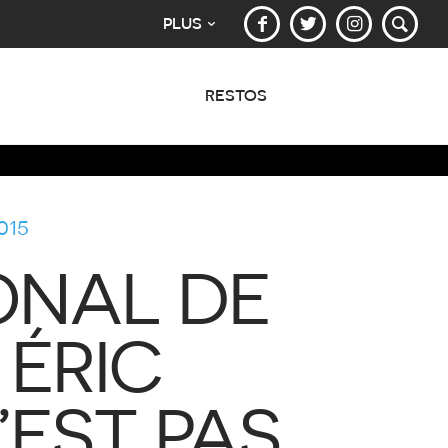
PLUS
RESTOS
015
ONAL DE
 ÉRIC
’EST PAS