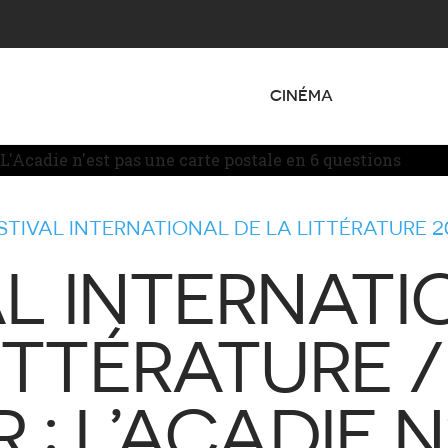
CINÉMA
STIVAL INTERNATIONAL DE LA LITTÉRATURE 2
AL INTERNATI
ITTÉRATURE /
 : L’ACADIE N