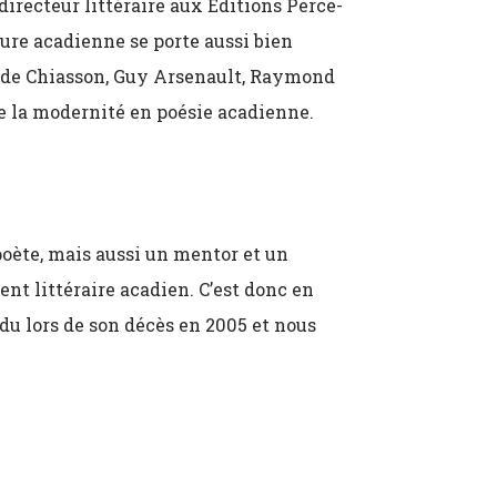
directeur littéraire aux Éditions Perce-
ure acadienne se porte aussi bien
ilde Chiasson, Guy Arsenault, Raymond
de la modernité en poésie acadienne.
poète, mais aussi un mentor et un
ent littéraire acadien. C’est donc en
rdu lors de son décès en 2005 et nous