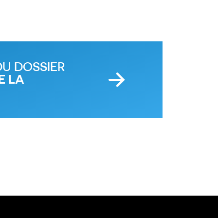
DU DOSSIER
E LA