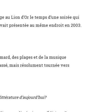
e au Lion d’Or le temps d’une soirée qui
avait présentée au même endroit en 2003.
mard, des plages et de la musique
 passé, mais résolument tournée vers
littérature d’aujourd’hui?