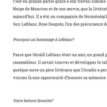
C’est en grande partie grâce à son travail comme 
Neige de Moncton et de son œuvre, que la littérat
aujourd’hui. Il a été, en compagnie de Herménég
Guy LeBlanc, Rose Després, l’un des précurseurs 
Pourquoi un hommage à Leblanc?
Parce que Gérald Leblanc était un ami, un grand 
rassembleur. Il savait trouver et développer le tal
quelque sorte un père littéraire que l’Acadie a pe
voyons là une opportunité d’honorer sa mémoire.
Votre lecture favorite?