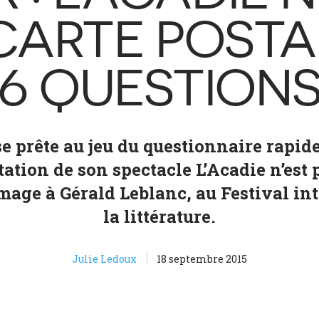
CARTE POSTA
6 QUESTION
e prête au jeu du questionnaire rapid
tation de son spectacle L’Acadie n’est 
age à Gérald Leblanc, au Festival in
la littérature.
Julie Ledoux
18 septembre 2015