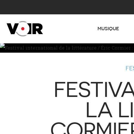
MUSIQUE
FE
FESTIV
LA L
CORMIER