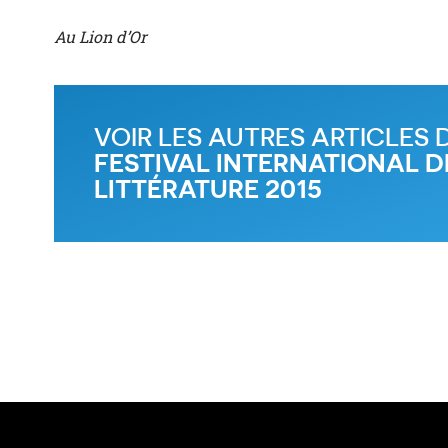
Au Lion d’Or
VOIR LES AUTRES ARTICLES 
FESTIVAL INTERNATIONAL D
LITTÉRATURE 2015