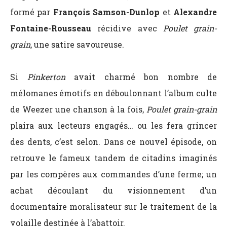
formé par
François Samson-Dunlop
et
Alexandre
Fontaine-Rousseau
récidive avec
Poulet grain-
grain
, une satire savoureuse.
Si
Pinkerton
avait charmé bon nombre de
mélomanes émotifs en déboulonnant l’album culte
de Weezer une chanson à la fois,
Poulet grain-grain
plaira aux lecteurs engagés… ou les fera grincer
des dents, c’est selon. Dans ce nouvel épisode, on
retrouve le fameux tandem de citadins imaginés
par les compères aux commandes d’une ferme; un
achat découlant du visionnement d’un
documentaire moralisateur sur le traitement de la
volaille destinée à l’abattoir.