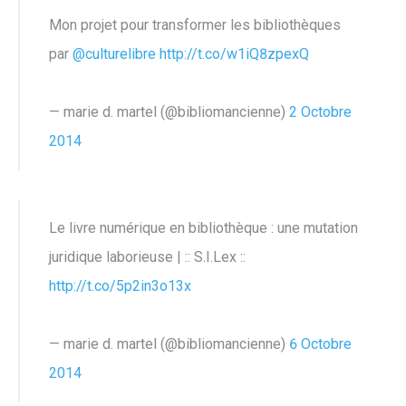
Mon projet pour transformer les bibliothèques
par
@culturelibre
http://t.co/w1iQ8zpexQ
— marie d. martel (@bibliomancienne)
2 Octobre
2014
Le livre numérique en bibliothèque : une mutation
juridique laborieuse | :: S.I.Lex ::
http://t.co/5p2in3o13x
— marie d. martel (@bibliomancienne)
6 Octobre
2014