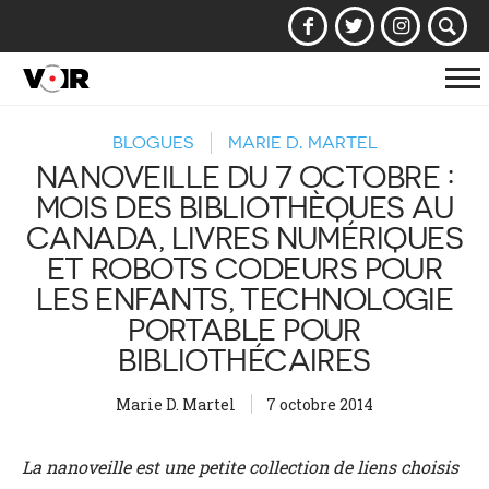
Af
la
BLOGUES
MARIE D. MARTEL
na
NANOVEILLE DU 7 OCTOBRE :
MOIS DES BIBLIOTHÈQUES AU
CANADA, LIVRES NUMÉRIQUES
ET ROBOTS CODEURS POUR
LES ENFANTS, TECHNOLOGIE
PORTABLE POUR
BIBLIOTHÉCAIRES
Marie D. Martel
7 octobre 2014
La nanoveille est une petite collection de liens choisis