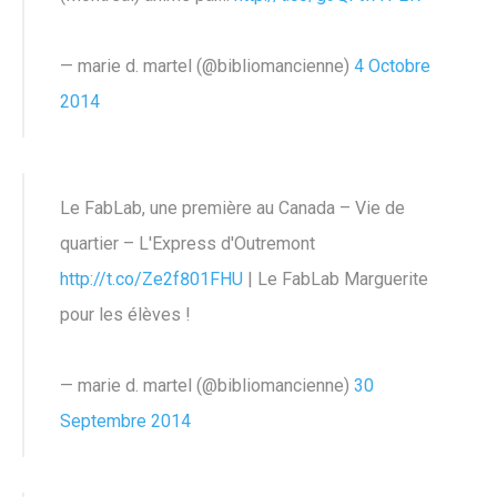
— marie d. martel (@bibliomancienne)
4 Octobre
2014
Le FabLab, une première au Canada – Vie de
quartier – L'Express d'Outremont
http://t.co/Ze2f801FHU
| Le FabLab Marguerite
pour les élèves !
— marie d. martel (@bibliomancienne)
30
Septembre 2014