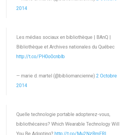
2014
Les médias sociaux en bibliothèque | BAnQ |
Bibliothèque et Archives nationales du Québec
http://t.co/PH0o0cnblb
— marie d. martel (@bibliomancienne)
2 Octobre
2014
Quelle technologie portable adopterez-vous,
bibliothécaires? Which Wearable Technology Will
You Be Adopting?
http://t.co/Mu2NzRmFRl