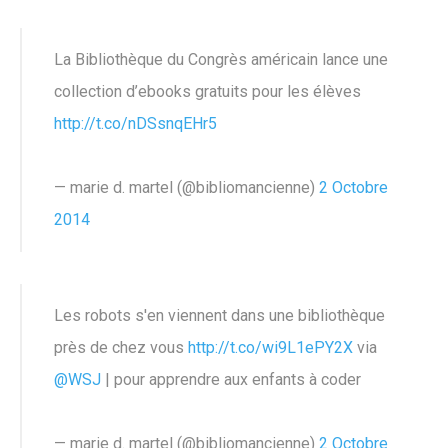
La Bibliothèque du Congrès américain lance une
collection d’ebooks gratuits pour les élèves
http://t.co/nDSsnqEHr5
— marie d. martel (@bibliomancienne)
2 Octobre
2014
Les robots s'en viennent dans une bibliothèque
près de chez vous
http://t.co/wi9L1ePY2X
via
@WSJ
| pour apprendre aux enfants à coder
— marie d. martel (@bibliomancienne)
2 Octobre