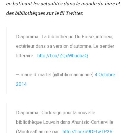
en butinant les actualités dans le monde du livre et
des bibliothèques sur le fil Twitter.
Diaporama : La bibliothèque Du Boisé, intérieur,
extérieur dans sa version d’automne. Le sentier
littéraire…
http://t.co/ZQxWhuebaQ
— marie d. martel (@bibliomancienne)
4 Octobre
2014
Diaporama : Codesign pour la nouvelle
bibliothèque Louvain dans Ahuntsic-Cartierville
(Montréal) animé par…
http://t.co/g9QFtwTP2R