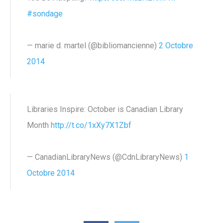
#sondage
— marie d. martel (@bibliomancienne)
2 Octobre
2014
Libraries Inspire: October is Canadian Library
Month
http://t.co/1xXy7X1Zbf
— CanadianLibraryNews (@CdnLibraryNews)
1
Octobre 2014