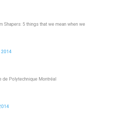
lem Shapers: 5 things that we mean when we
 2014
ue de Polytechnique Montréal
2014