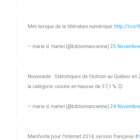
Mini lexique de la littérature numérique:
http://t.c
— marie d. martel (@bibliomancienne)
25 Novembre
Nouveauté : Statistiques de l'édition au Québec en
la catégorie cuisine en hausse de 37,1 % 😉
— marie d. martel (@bibliomancienne)
24 Novembre
Manifeste pour l'Internet 2014, version française
#l