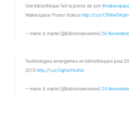
Une bibliothèque fait la promo de son
#makerspac
Makerspace Promo Videos
http://t.co/CRWwGKqm
— marie d. martel (@bibliomancienne)
26 Novembre
Technologies émergentes en bibliothèques pour 2
2015
http://t.co/CajHoYm4Vo
— marie d. martel (@bibliomancienne)
24 Novembre