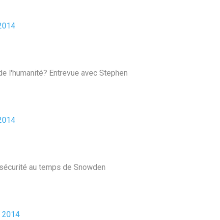
2014
in de l'humanité? Entrevue avec Stephen
2014
e sécurité au temps de Snowden
 2014