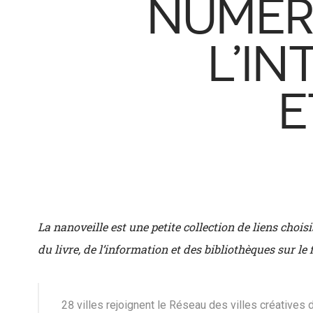
NUMÉR
L’IN
E
La nanoveille est une petite collection de liens chois
du livre, de l’information et des bibliothèques sur le f
28 villes rejoignent le Réseau des villes créative