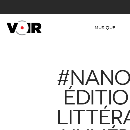
MUSIQUE
#NANOV
ÉDITIO
LITTÉR