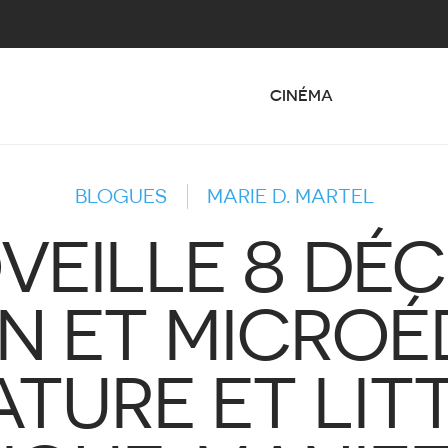
CINÉMA
BLOGUES
MARIE D. MARTEL
EILLE 8 DÉC
N ET MICROÉ
ATURE ET LIT