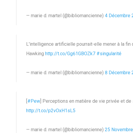
— marie d. martel (@bibliomancienne)
4 Décembre 
L'intelligence artificielle pourrait-elle mener à la f
Hawking
http://t.co/Gg61GBOZk7
#singularité
— marie d. martel (@bibliomancienne)
8 Décembre 
[
#Pew
] Perceptions en matière de vie privée et d
http://t.co/p2vOxH1sL5
— marie d. martel (@bibliomancienne)
25 Novembre