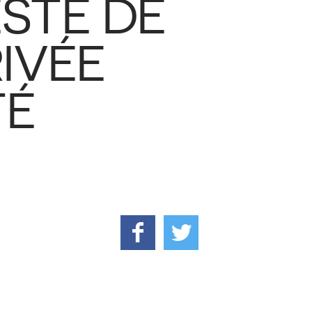
STE DE
RIVÉE
TÉ