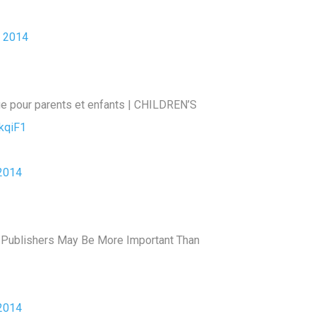
 2014
ue pour parents et enfants | CHILDREN’S
YkqiF1
2014
an Publishers May Be More Important Than
2014