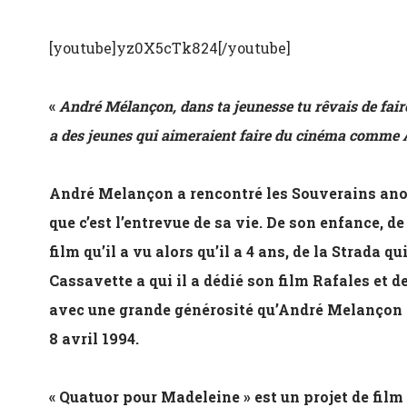
[youtube]yz0X5cTk824[/youtube]
«
André Mélançon, dans ta jeunesse tu rêvais de fair
a des jeunes qui aimeraient faire du cinéma comme
André Melançon a rencontré les Souverains anon
que c’est l’entrevue de sa vie. De son enfance, d
film qu’il a vu alors qu’il a 4 ans, de la Strada qu
Cassavette a qui il a dédié son film Rafales et d
avec une grande générosité qu’André Melançon s
8 avril 1994.
« Quatuor pour Madeleine » est un projet de fil