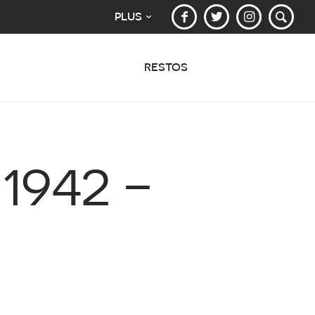
PLUS
RESTOS
1942 –