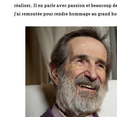
réaliser.. Il en parle avec passion et beaucoup d
j’ai remontée pour rendre hommage au grand 