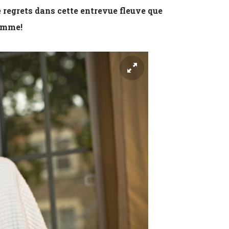
e regrets dans cette entrevue fleuve que
homme!