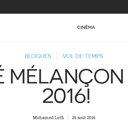
CINÉMA
BLOGUES
VOL DE TEMPS
 MÉLANÇON 
2016!
Mohamed Lotfi
26 août 2016