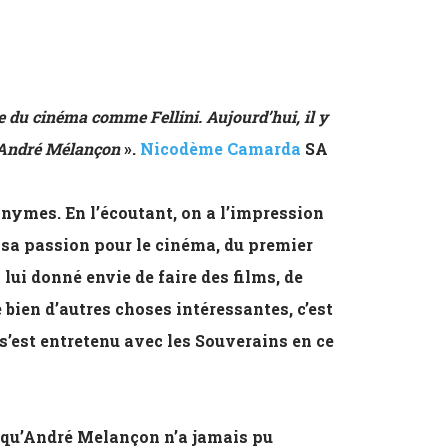
e du cinéma comme Fellini. Aujourd’hui, il y
 André Mélançon
».
Nicodème Camarda
SA
ymes. En l’écoutant, on a l’impression
e sa passion pour le cinéma, du premier
i lui donné envie de faire des films, de
e bien d’autres choses intéressantes, c’est
’est entretenu avec les Souverains en ce
m qu’André Melançon n’a jamais pu