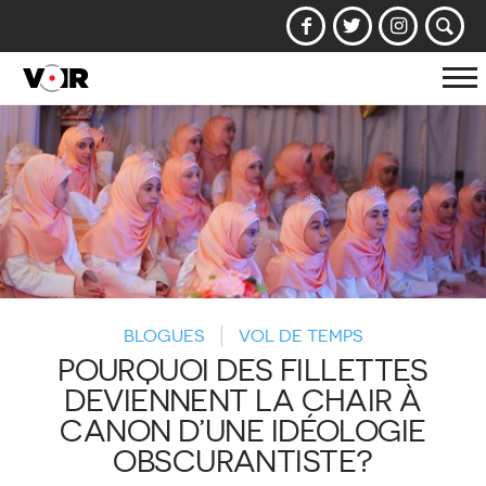
Af
la
na
BLOGUES
VOL DE TEMPS
POURQUOI DES FILLETTES
DEVIENNENT LA CHAIR À
CANON D’UNE IDÉOLOGIE
OBSCURANTISTE?