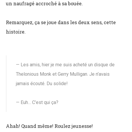
un naufragé accroché à sa bouée.
Remarquez, ça se joue dans les deux sens, cette
histoire.
— Les amis, hier je me suis acheté un disque de
Thelonious Monk et Gerry Mulligan. Je n’avais
jamais écouté. Du solide!
— Euh… C’est qui ça?
Ahah! Quand même! Roulez jeunesse!