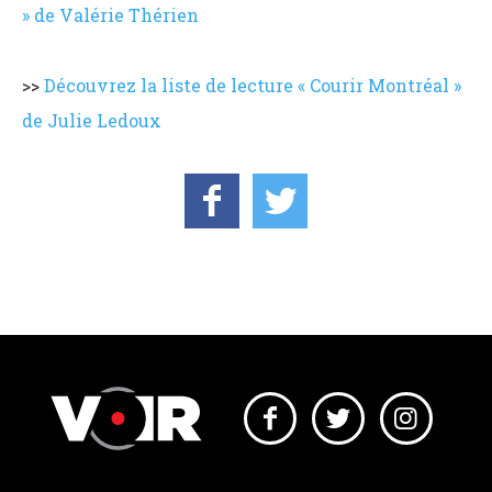
» de Valérie Thérien
>>
Découvrez la liste de lecture « Courir Montréal »
de Julie Ledoux