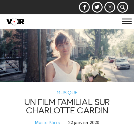
Af
la
na
MUSIQUE
UN FILM FAMILIAL SUR
CHARLOTTE CARDIN
Marie Pâris
22 janvier 2020