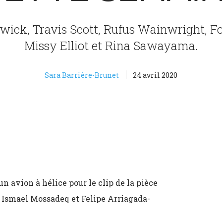
ick, Travis Scott, Rufus Wainwright, Fo
Missy Elliot et Rina Sawayama.
Sara Barrière-Brunet
24 avril 2020
n avion à hélice pour le clip de la pièce
r Ismael Mossadeq et Felipe Arriagada-