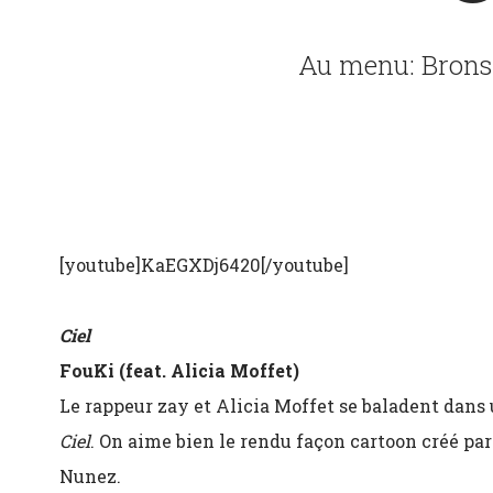
Au menu: Bronsw
[youtube]KaEGXDj6420[/youtube]
Ciel
FouKi (feat. Alicia Moffet)
Le rappeur zay et Alicia Moffet se baladent dans u
Ciel
. On aime bien le rendu façon cartoon créé pa
Nunez.