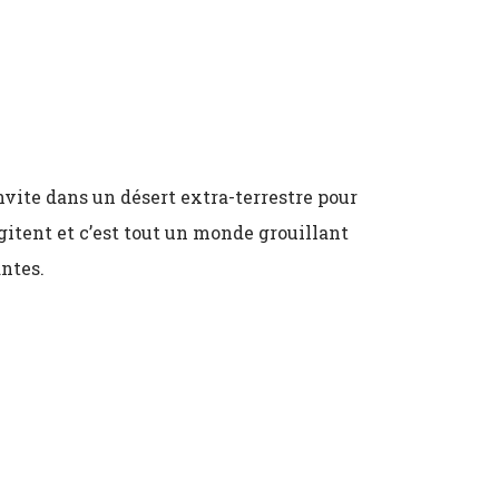
vite dans un désert extra-terrestre pour
’agitent et c’est tout un monde grouillant
antes.