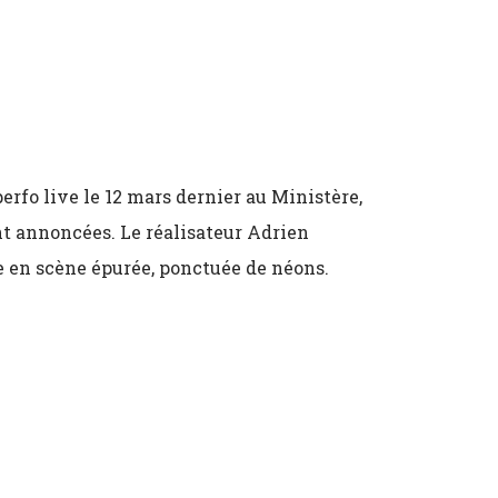
erfo live le 12 mars dernier au Ministère,
t annoncées. Le réalisateur Adrien
se en scène épurée, ponctuée de néons.