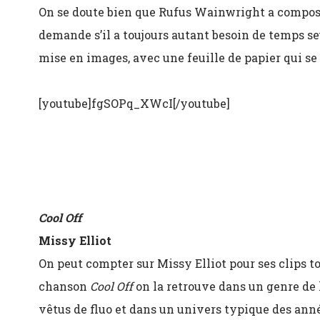
On se doute bien que Rufus Wainwright a composé
demande s’il a toujours autant besoin de temps seu
mise en images, avec une feuille de papier qui s
[youtube]fgSOPq_XWcI[/youtube]
Cool Off
Missy Elliot
On peut compter sur Missy Elliot pour ses clips tou
chanson
Cool Off
on la retrouve dans un genre de 
vêtus de fluo et dans un univers typique des ann