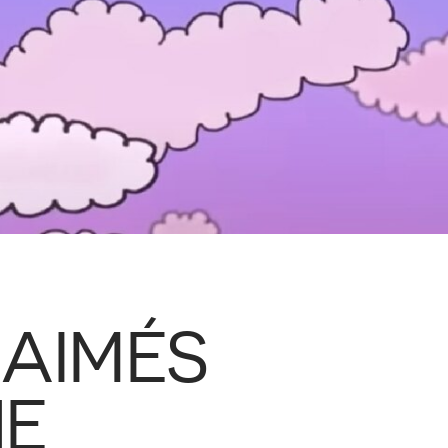
 AIMÉS
NE