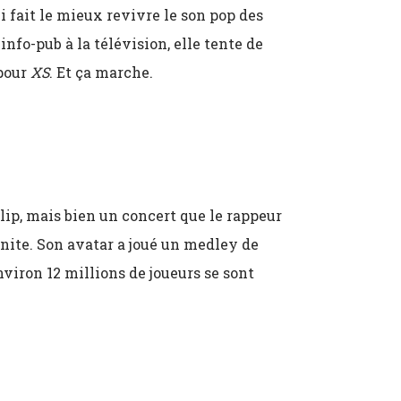
 fait le mieux revivre le son pop des
fo-pub à la télévision, elle tente de
 pour
XS
. Et ça marche.
clip, mais bien un concert que le rappeur
tnite. Son avatar a joué un medley de
nviron 12 millions de joueurs se sont