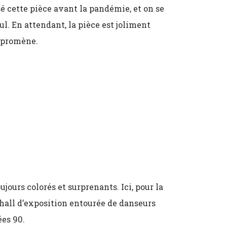
 cette pièce avant la pandémie, et on se
l. En attendant, la pièce est joliment
e promène.
jours colorés et surprenants. Ici, pour la
hall d’exposition entourée de danseurs
ées 90.