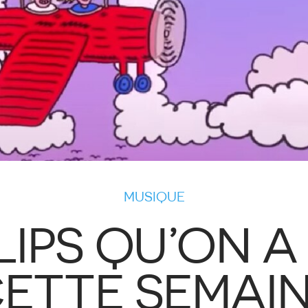
MUSIQUE
LIPS QU’ON A
ETTE SEMAI