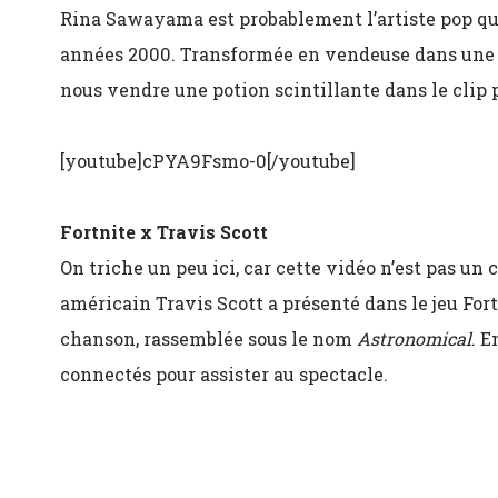
Rina Sawayama est probablement l’artiste pop qui
années 2000. Transformée en vendeuse dans une in
nous vendre une potion scintillante dans le clip
[youtube]cPYA9Fsmo-0[/youtube]
Fortnite x Travis Scott
On triche un peu ici, car cette vidéo n’est pas un 
américain Travis Scott a présenté dans le jeu For
chanson, rassemblée sous le nom
Astronomical
. E
connectés pour assister au spectacle.