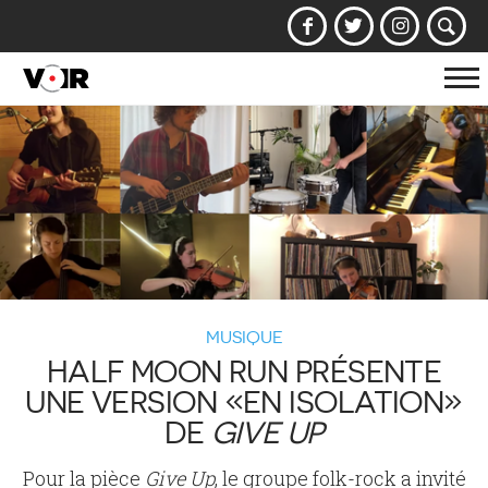
Af
la
na
MUSIQUE
HALF MOON RUN PRÉSENTE
UNE VERSION «EN ISOLATION»
DE
GIVE UP
Pour la pièce
Give Up
, le groupe folk-rock a invité