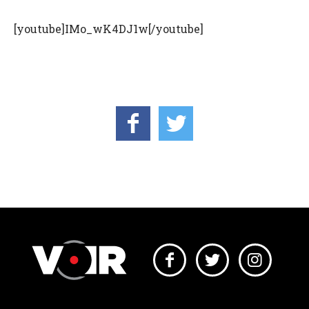
[youtube]IMo_wK4DJ1w[/youtube]