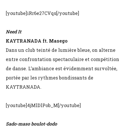
[youtube]iRr6e27CVqs[/youtube]
Need It
KAYTRANADA ft. Masego
Dans un club teinté de lumière bleue, on alterne
entre confrontation spectaculaire et compétition
de danse. L’ambiance est évidemment survoltée,
portée par les rythmes bondissants de
KAYTRANADA.
[youtube]4jMlDlPob_M[/youtube]
Sado-maso boulot-dodo