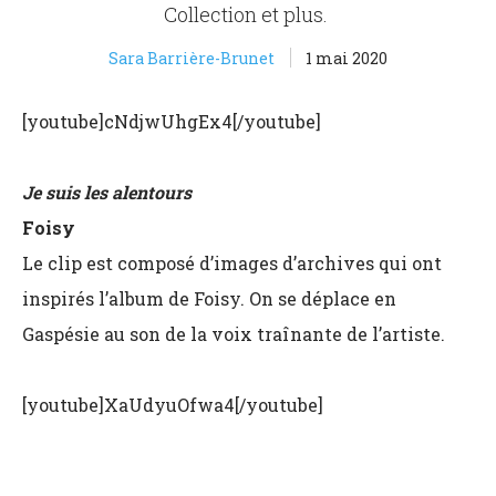
Collection et plus.
Sara Barrière-Brunet
1 mai 2020
[youtube]cNdjwUhgEx4[/youtube]
Je suis les alentours
Foisy
Le clip est composé d’images d’archives qui ont
inspirés l’album de Foisy. On se déplace en
Gaspésie au son de la voix traînante de l’artiste.
[youtube]XaUdyuOfwa4[/youtube]