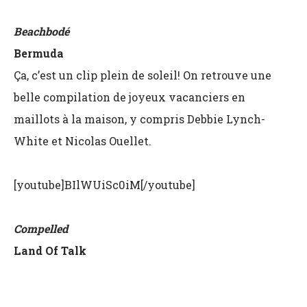
Beachbodé
Bermuda
Ça, c’est un clip plein de soleil! On retrouve une
belle compilation de joyeux vacanciers en
maillots à la maison, y compris Debbie Lynch-
White et Nicolas Ouellet.
[youtube]BIlWUiSc0iM[/youtube]
Compelled
Land Of Talk