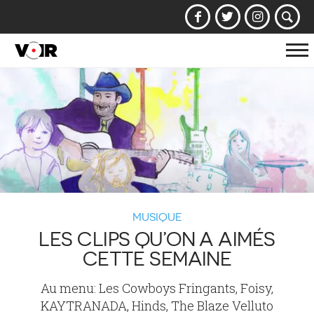
Af
la
na
MUSIQUE
LES CLIPS QU’ON A AIMÉS
CETTE SEMAINE
Au menu: Les Cowboys Fringants, Foisy,
KAYTRANADA, Hinds, The Blaze Velluto