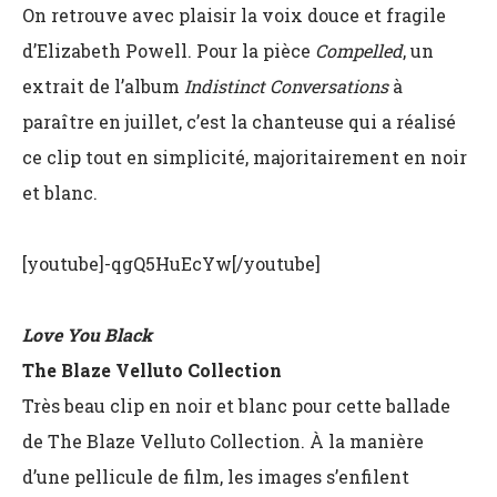
On retrouve avec plaisir la voix douce et fragile
d’Elizabeth Powell. Pour la pièce
Compelled
, un
extrait de l’album
Indistinct Conversations
à
paraître en juillet, c’est la chanteuse qui a réalisé
ce clip tout en simplicité, majoritairement en noir
et blanc.
[youtube]-qgQ5HuEcYw[/youtube]
Love You Black
The Blaze Velluto Collection
Très beau clip en noir et blanc pour cette ballade
de The Blaze Velluto Collection. À la manière
d’une pellicule de film, les images s’enfilent