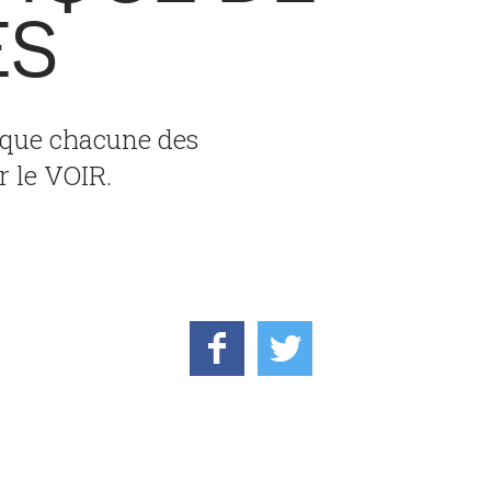
ES
ique chacune des
r le VOIR.