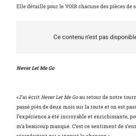
Elle détaille pour le VOIR chacune des pièces de 
Ce contenu n’est pas disponible
Never Let Me Go
«J’ai écrit
Never Let Me Go
au retour de notre tour
passé près de deux mois sur la route et on est pas
l’expérience a été incroyable et enrichissante, po
m’a beaucoup manqué. C’est ce sentiment de s’en
réconfortant qui a inspiré la chanson.»