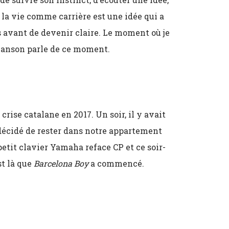
 la vie comme carrière est une idée qui a
 avant de devenir claire. Le moment où je
chanson parle de ce moment.
crise catalane en 2017. Un soir, il y avait
 décidé de rester dans notre appartement
petit clavier Yamaha reface CP et ce soir-
st là que
Barcelona Boy
a commencé.