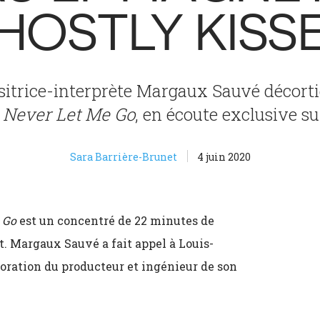
HOSTLY KISS
sitrice-interprète Margaux Sauvé décort
e
Never Let Me Go
, en écoute exclusive su
Sara Barrière-Brunet
4 juin 2020
 Go
est un concentré de 22 minutes de
 Margaux Sauvé a fait appel à Louis-
boration du producteur et ingénieur de son