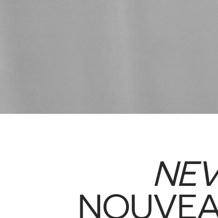
NEV
NOUVEA