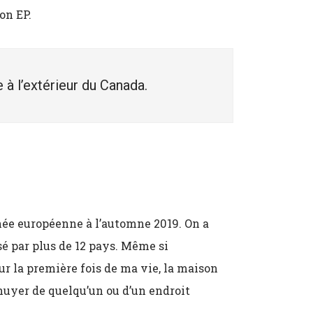
son EP.
 à l’extérieur du Canada.
née européenne à l’automne 2019. On a
sé par plus de 12 pays. Même si
ur la première fois de ma vie, la maison
nuyer de quelqu’un ou d’un endroit