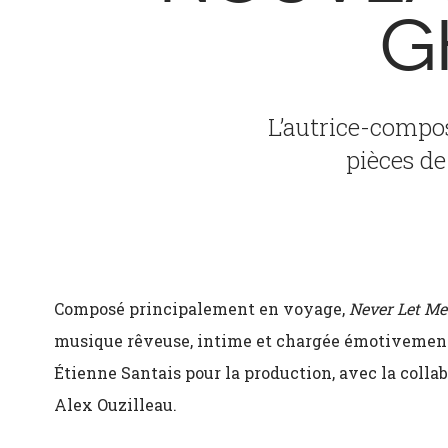
G
L’autrice-compo
pièces d
Composé principalement en voyage,
Never Let Me
musique rêveuse, intime et chargée émotivement.
Étienne Santais pour la production, avec la colla
Alex Ouzilleau.