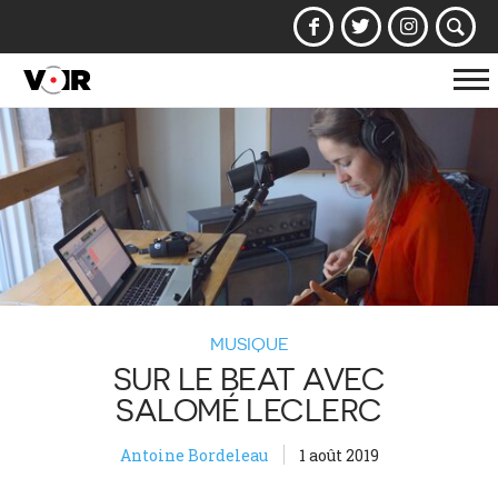
Af
la
na
MUSIQUE
SUR LE BEAT AVEC
SALOMÉ LECLERC
Antoine Bordeleau
1 août 2019