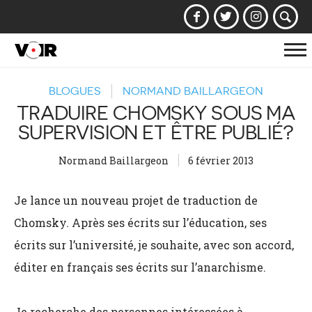
Af
la
BLOGUES
NORMAND BAILLARGEON
na
TRADUIRE CHOMSKY SOUS MA
SUPERVISION ET ÊTRE PUBLIÉ?
Normand Baillargeon
6 février 2013
Je lance un nouveau projet de traduction de
Chomsky. Après ses écrits sur l’éducation, ses
écrits sur l’université, je souhaite, avec son accord,
éditer en français ses écrits sur l’anarchisme.
Je recherche des personnes intéressées à