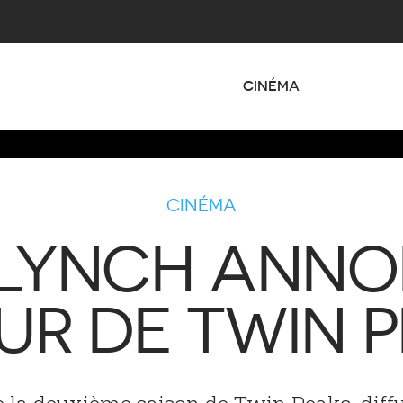
CINÉMA
CINÉMA
 LYNCH ANNO
UR DE TWIN P