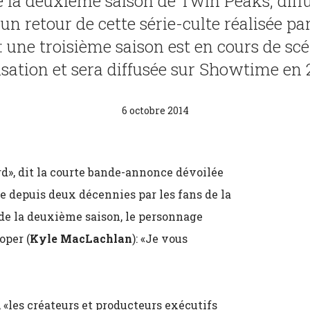
e la deuxième saison de Twin Peaks, diffu
un retour de cette série-culte réalisée p
 une troisième saison est en cours de scé
isation et sera diffusée sur Showtime en 
6 octobre 2014
d», dit la courte bande-annonce dévoilée
e depuis deux décennies par les fans de la
 de la deuxième saison, le personnage
oper (
Kyle MacLachlan
): «Je vous
«les créateurs et producteurs exécutifs