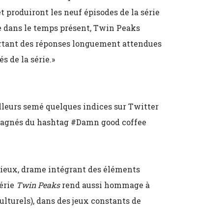
et produiront les neuf épisodes de la série
ée dans le temps présent, Twin Peaks
portant des réponses longuement attendues
s de la série.»
illeurs semé quelques indices sur Twitter
agnés du hashtag #Damn good coffee
rieux, drame intégrant des éléments
série
Twin Peaks
rend aussi hommage à
ulturels), dans des jeux constants de