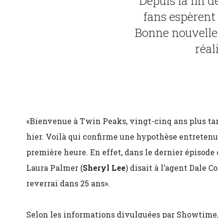
Depuis la fin d
fans espèrent 
Bonne nouvelle:
réal
«Bienvenue à Twin Peaks, vingt-cinq ans plus tar
hier. Voilà qui confirme une hypothèse entretenu
première heure. En effet, dans le dernier épisode
Laura Palmer (
Sheryl Lee
) disait à l’agent Dale Co
reverrai dans 25 ans».
Selon les informations divulguées par Showtime, 