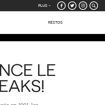
PLUS
RESTOS
NCE LE
EAKS!