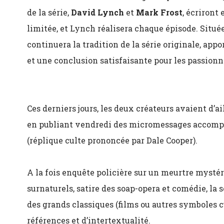
de la série,
David Lynch
et
Mark Frost
, écriront 
limitée, et Lynch réalisera chaque épisode. Situ
continuera la tradition de la série originale, ap
et une conclusion satisfaisante pour les passionné
Ces derniers jours, les deux créateurs avaient d’a
en publiant vendredi des micromessages accomp
(réplique culte prononcée par Dale Cooper).
A la fois enquête policière sur un meurtre mysté
surnaturels, satire des soap-opera et comédie, la 
des grands classiques (films ou autres symboles c
références et d’intertextualité.