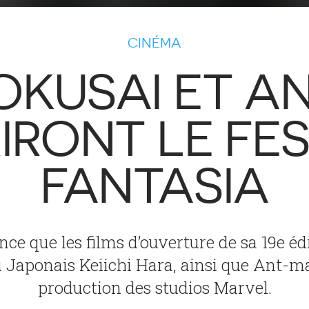
CINÉMA
OKUSAI ET 
IRONT LE FES
FANTASIA
ce que les films d’ouverture de sa 19e éd
u Japonais Keiichi Hara, ainsi que Ant-m
production des studios Marvel.