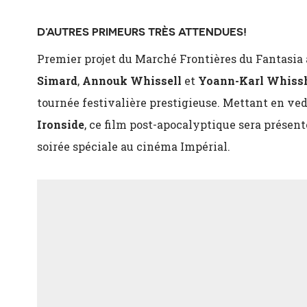
D’AUTRES PRIMEURS TRÈS ATTENDUES!
Premier projet du Marché Frontières du Fantasia à
Simard
,
Annouk Whissell
et
Yoann-Karl Whissh
tournée festivalière prestigieuse. Mettant en ve
Ironside
, ce film post-apocalyptique sera présen
soirée spéciale au cinéma Impérial.