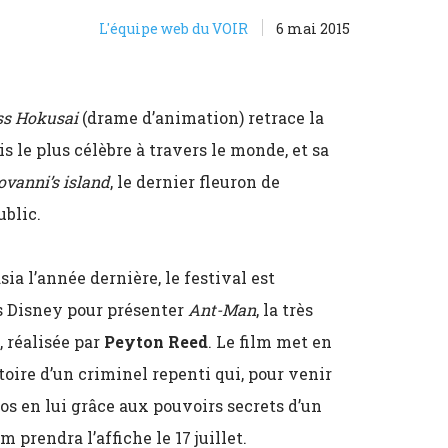
L'équipe web du VOIR
6 mai 2015
ss Hokusai
(drame d’animation) retrace la
s le plus célèbre à travers le monde, et sa
ovanni’s island
, le dernier fleuron de
ublic.
ia l’année dernière, le festival est
s Disney pour présenter
Ant-Man
, la très
 réalisée par
Peyton Reed
. Le film met en
toire d’un criminel repenti qui, pour venir
ros en lui grâce aux pouvoirs secrets d’un
m prendra l’affiche le 17 juillet.