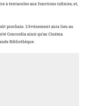
tre à tentacules aux fonctions infinies, et,
 août prochain. L’évènement aura lieu au
rsité Concordia ainsi qu’au Cinéma
rande Bibliothèque.