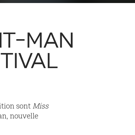
ANT-MAN
TIVAL
ition sont
Miss
an, nouvelle