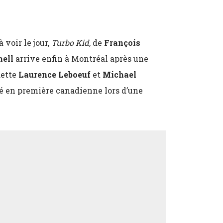
 voir le jour,
Turbo Kid
, de
François
ell
arrive enfin à Montréal après une
dette
Laurence Leboeuf
et
Michael
té en première canadienne lors d’une