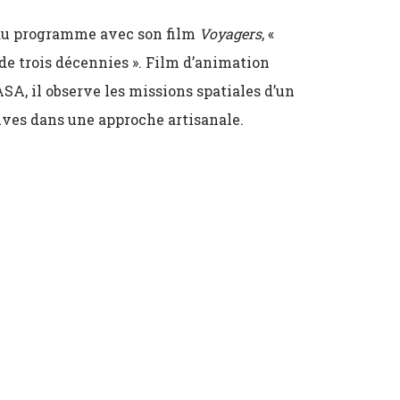
au programme avec son film
Voyagers
, «
de trois décennies ». Film d’animation
, il observe les missions spatiales d’un
hives dans une approche artisanale.