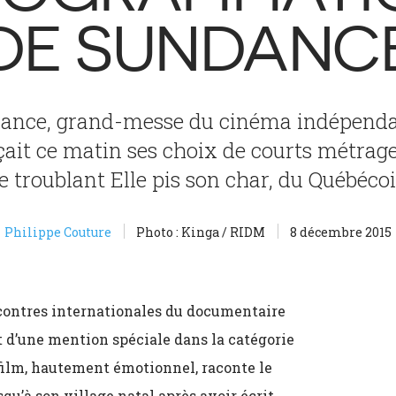
DE SUNDANC
ndance, grand-messe du cinéma indépend
ait ce matin ses choix de courts métrage
troublant Elle pis son char, du Québécoi
Philippe Couture
Photo : Kinga / RIDM
8 décembre 2015
ncontres internationales du documentaire
et d’une mention spéciale dans la catégorie
 film, hautement émotionnel, raconte le
qu’à son village natal après avoir écrit