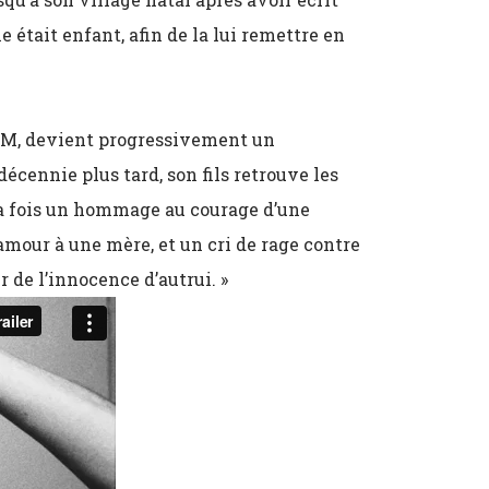
e était enfant, afin de la lui remettre en
IDM, devient progressivement un
cennie plus tard, son fils retrouve les
la fois un hommage au courage d’une
amour à une mère, et un cri de rage contre
r de l’innocence d’autrui. »