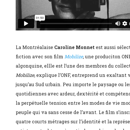
La Montréalaise
Caroline Monnet
est aussi sélec
fiction avec son film
Mobilize
, une produciton ONF
algonquine, ellle est l’une des membres du colle
Mobilize
, explique l’ONF, entreprend un exaltan
jusqu’au Sud urbain. Peu importe le paysage ou le
quotidiennes avec ardeur, dextérité et compéten
la perpétuelle tension entre les modes de vie mo
peuple qui va sans cesse de l’avant. Le film s’insc
quatre courts métrages sur l’identité et la représ