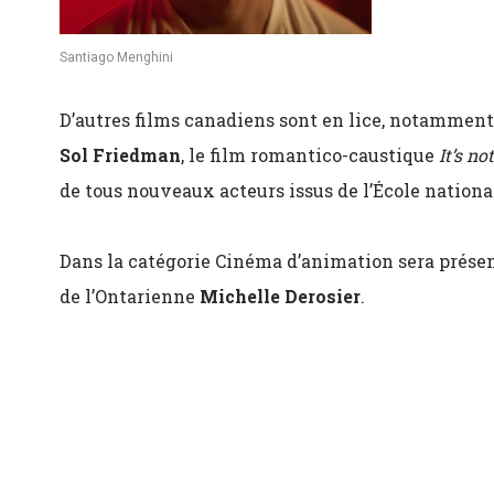
Santiago Menghini
D’autres films canadiens sont en lice, notamment
Sol Friedman
, le film romantico-caustique
It’s no
de tous nouveaux acteurs issus de l’École national
Dans la catégorie Cinéma d’animation sera prése
de
l’Ontarienne
Michelle Derosier
.