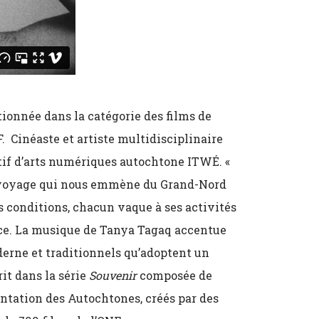
tionnée dans la catégorie des films de
. Cinéaste et artiste multidisciplinaire
ctif d’arts numériques autochtone ITWÉ. «
t voyage qui nous emmène du Grand-Nord
s conditions, chacun vaque à ses activités
ce. La musique de Tanya Tagaq accentue
derne et traditionnels qu’adoptent un
rit dans la série
Souvenir
composée de
entation des Autochtones, créés par des