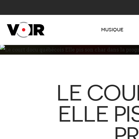
MUSIQUE
LE COU
ELLE P
P