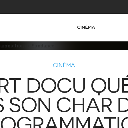
CINÉMA
CINÉMA
RT DOCU QU
IS SON CHAR 
ROGRAMMATI