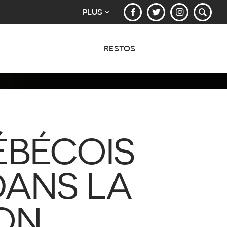
PLUS
RESTOS
ÉBÉCOIS
DANS LA
ON